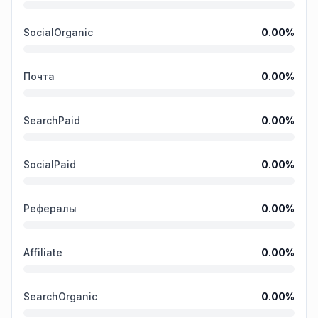
SocialOrganic
0.00
%
Почта
0.00
%
SearchPaid
0.00
%
SocialPaid
0.00
%
Рефералы
0.00
%
Affiliate
0.00
%
SearchOrganic
0.00
%