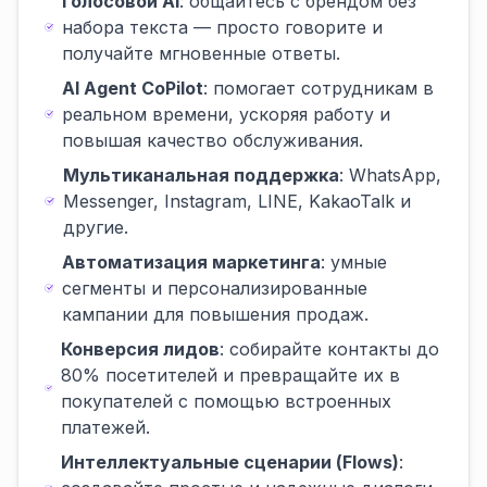
Голосовой AI
: общайтесь с брендом без
набора текста — просто говорите и
получайте мгновенные ответы.
AI Agent CoPilot
: помогает сотрудникам в
реальном времени, ускоряя работу и
повышая качество обслуживания.
Мультиканальная поддержка
: WhatsApp,
Messenger, Instagram, LINE, KakaoTalk и
другие.
Автоматизация маркетинга
: умные
сегменты и персонализированные
кампании для повышения продаж.
Конверсия лидов
: собирайте контакты до
80% посетителей и превращайте их в
покупателей с помощью встроенных
платежей.
Интеллектуальные сценарии (Flows)
: