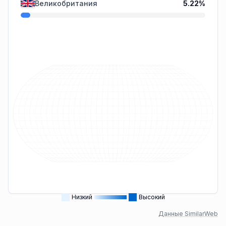
Великобритания
5.22
%
Низкий
Высокий
Данные SimilarWeb