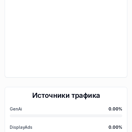
Источники трафика
GenAi
0.00
%
DisplayAds
0.00
%