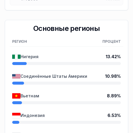
Основные регионы
РЕГИОН
ПРОЦЕНТ
Нигерия
13.42
%
Соединённые Штаты Америки
10.98
%
Вьетнам
8.89
%
Индонезия
6.53
%