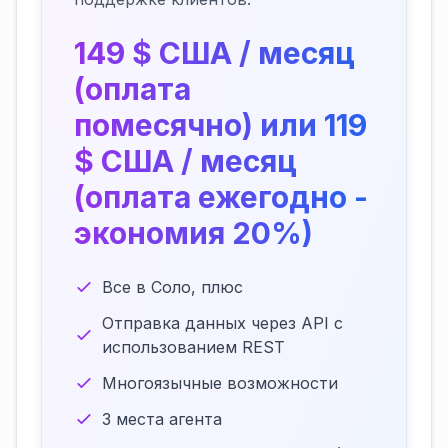
149 $ США / месяц
(оплата
помесячно) или 119
$ США / месяц
(оплата ежегодно -
экономия 20%)
Все в Соло, плюс
Отправка данных через API с
использованием REST
Многоязычные возможности
3 места агента