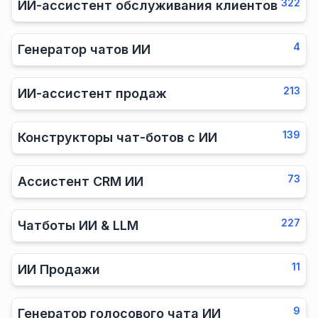
322
ИИ-ассистент обслуживания клиентов
4
Генератор чатов ИИ
213
ИИ-ассистент продаж
139
Конструкторы чат-ботов с ИИ
73
Ассистент CRM ИИ
227
Чатботы ИИ & LLM
11
ИИ Продажи
9
Генератор голосового чата ИИ