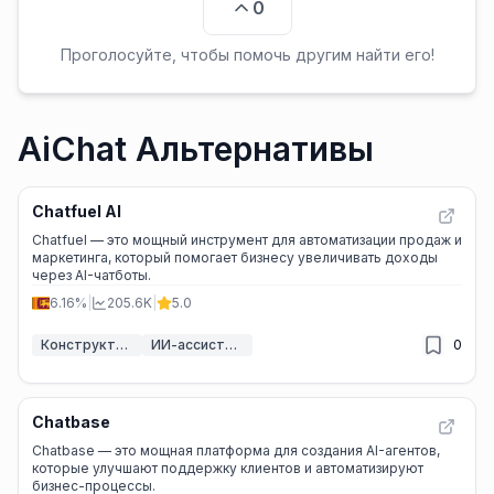
0
Проголосуйте, чтобы помочь другим найти его!
AiChat Альтернативы
Chatfuel AI
Chatfuel — это мощный инструмент для автоматизации продаж и
маркетинга, который помогает бизнесу увеличивать доходы
через AI-чатботы.
6.16%
|
205.6K
|
5.0
Конструкторы чат-ботов с ИИ
ИИ-ассистент обслуживания клиентов
0
Chatbase
Chatbase — это мощная платформа для создания AI-агентов,
которые улучшают поддержку клиентов и автоматизируют
бизнес-процессы.