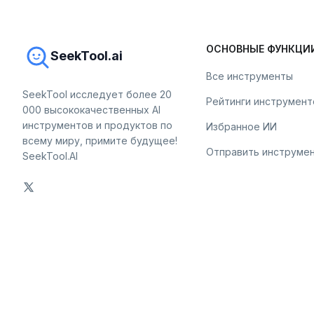
ОСНОВНЫЕ ФУНКЦИ
SeekTool.ai
Все инструменты
SeekTool исследует более 20
Рейтинги инструмент
000 высококачественных AI
инструментов и продуктов по
Избранное ИИ
всему миру, примите будущее!
Отправить инструме
SeekTool.AI