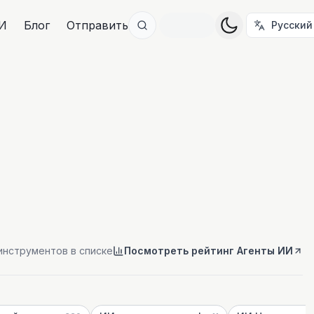
И
Блог
Отправить
Русский
инструментов в списке
Посмотреть рейтинг Агенты ИИ