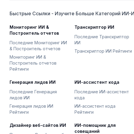
Быстрые Ссылки - Изучите Больше Категорий ИИ-
Мониторинг ИИ &
Транскриптор ИИ
Построитель отчетов
Последние Транскриптор
Последние Мониторинг ИИ
ИИ
& Построитель отчетов
Транскриптор ИИ Рейтинги
Мониторинг ИИ &
Построитель отчетов
Рейтинги
Генерация лидов ИИ
ИИ-ассистент кода
Последние Генерация
Последние ИИ-ассистент
лидов ИИ
кода
Генерация лидов ИИ
ИИ-ассистент кода
Рейтинги
Рейтинги
Дизайнер веб-сайтов ИИ
ИИ-помощник для
совещаний