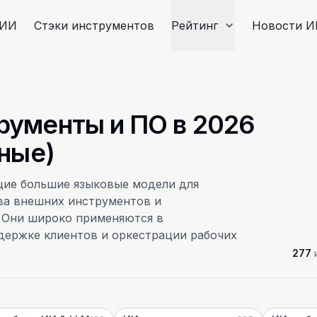
 ИИ
Стэки инструментов
Рейтинг
Новости И
рументы и ПО в 2026
тные)
ие большие языковые модели для
ва внешних инструментов и
. Они широко применяются в
держке клиентов и оркестрации рабочих
277