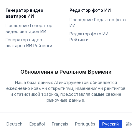
Генератор видео
Редактор фото ИИ
аватаров ИИ
Последние Редактор фото
Последние Генератор
ИИ
видео аватаров ИИ
Редактор фото ИИ
Генератор видео
Рейтинги
аватаров ИИ Рейтинги
Обновления в Реальном Времени
Наша база данных AI инструментов обновляется
ежедневно новыми открытиями, изменениями рейтингов
и статистикой трафика, предоставляя самые свежие
рыночные данные.
Deutsch
Español
Français
Português
Русский
简