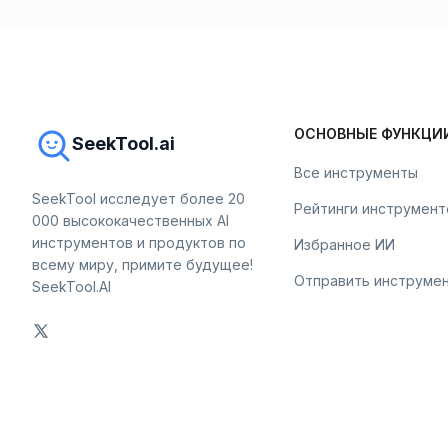
ОСНОВНЫЕ ФУНКЦИ
SeekTool.ai
Все инструменты
SeekTool исследует более 20
Рейтинги инструмент
000 высококачественных AI
инструментов и продуктов по
Избранное ИИ
всему миру, примите будущее!
Отправить инструме
SeekTool.AI