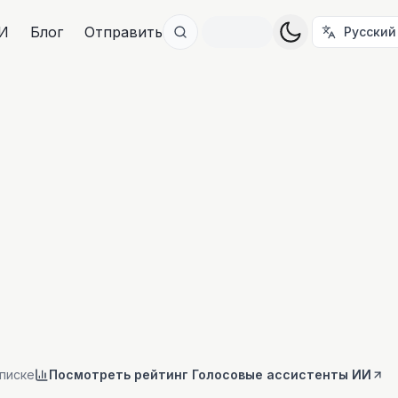
И
Блог
Отправить
Русский
писке
Посмотреть рейтинг Голосовые ассистенты ИИ