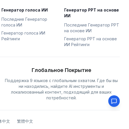
Генератор голоса ИИ
Генератор PPT на основе
ИИ
Последние Генератор
голоса ИИ
Последние Генератор PPT
на основе ИИ
Генератор голоса ИИ
Рейтинги
Генератор PPT на основе
ИИ Рейтинги
Глобальное Покрытие
Поддержка 9 языков с глобальным охватом. Где бы вы
ни находились, найдите AI инструменты и
локализованный контент, подходящий для ваших
потребностей.
体中文
繁體中文