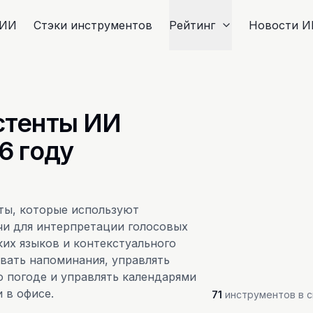
 ИИ
Стэки инструментов
Рейтинг
Новости И
стенты ИИ
6 году
ты, которые используют
чи для интерпретации голосовых
их языков и контекстуального
вать напоминания, управлять
 погоде и управлять календарями
 в офисе.
71
инструментов в с