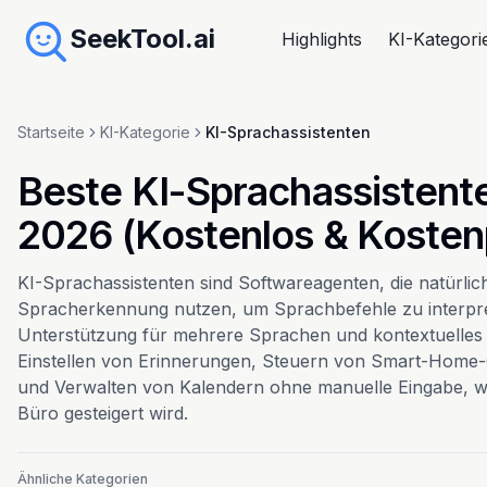
SeekTool.ai
Highlights
KI-Kategori
Startseite
KI-Kategorie
KI-Sprachassistenten
Beste KI-Sprachassistente
2026 (Kostenlos & Kostenp
KI-Sprachassistenten sind Softwareagenten, die natürli
Spracherkennung nutzen, um Sprachbefehle zu interpre
Unterstützung für mehrere Sprachen und kontextuelles 
Einstellen von Erinnerungen, Steuern von Smart-Home-
und Verwalten von Kalendern ohne manuelle Eingabe, wo
Büro gesteigert wird.
Ähnliche Kategorien