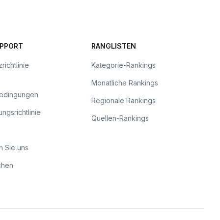
UPPORT
RANGLISTEN
richtlinie
Kategorie-Rankings
Monatliche Rankings
bedingungen
Regionale Rankings
ngsrichtlinie
Quellen-Rankings
n Sie uns
chen