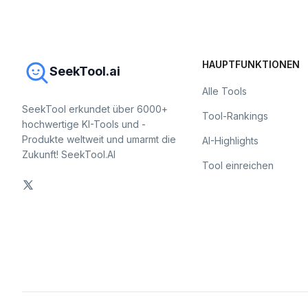
HAUPTFUNKTIONEN
SeekTool.ai
Alle Tools
SeekTool erkundet über 6000+
Tool-Rankings
hochwertige KI-Tools und -
Produkte weltweit und umarmt die
AI-Highlights
Zukunft! SeekTool.AI
Tool einreichen