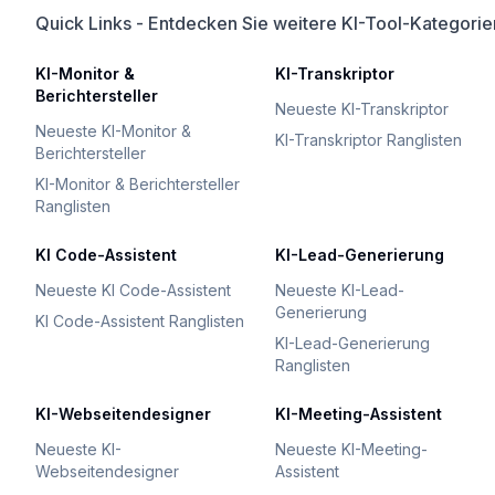
Quick Links - Entdecken Sie weitere KI-Tool-Kategorie
KI-Monitor &
KI-Transkriptor
Berichtersteller
Neueste KI-Transkriptor
Neueste KI-Monitor &
KI-Transkriptor Ranglisten
Berichtersteller
KI-Monitor & Berichtersteller
Ranglisten
KI Code-Assistent
KI-Lead-Generierung
Neueste KI Code-Assistent
Neueste KI-Lead-
Generierung
KI Code-Assistent Ranglisten
KI-Lead-Generierung
Ranglisten
KI-Webseitendesigner
KI-Meeting-Assistent
Neueste KI-
Neueste KI-Meeting-
Webseitendesigner
Assistent