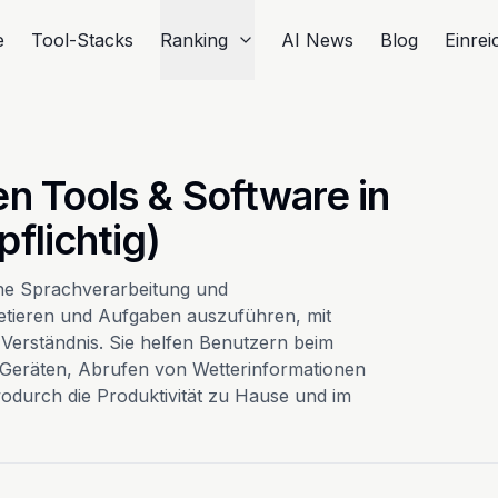
e
Tool-Stacks
Ranking
AI News
Blog
Einre
n Tools & Software in
flichtig)
che Sprachverarbeitung und
tieren und Aufgaben auszuführen, mit
Verständnis. Sie helfen Benutzern beim
Geräten, Abrufen von Wetterinformationen
durch die Produktivität zu Hause und im