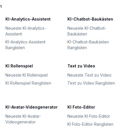
n
KI-Analytics-Assistent
KI-Chatbot-Baukästen
Neueste KI-Analytics-
Neueste KI-Chatbot-
Assistent
Baukästen
KI-Analytics-Assistent
KI-Chatbot-Baukästen
Ranglisten
Ranglisten
KI Rollenspiel
Text zu Video
Neueste KI Rollenspiel
Neueste Text zu Video
KI Rollenspiel Ranglisten
Text zu Video Ranglisten
KI-Avatar-Videogenerator
KI Foto-Editor
Neueste KI-Avatar-
Neueste KI Foto-Editor
Videogenerator
KI Foto-Editor Ranglisten