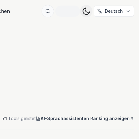
ichen
Deutsch
71
Tools gelistet
KI-Sprachassistenten Ranking anzeigen