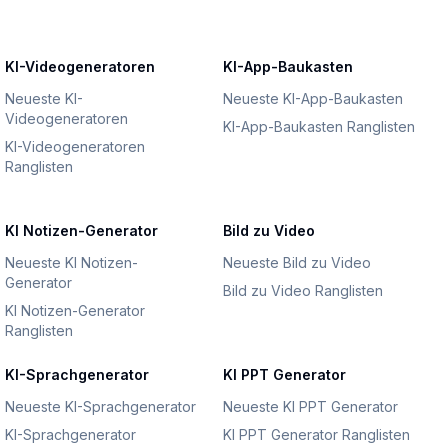
KI-Videogeneratoren
KI-App-Baukasten
Neueste KI-
Neueste KI-App-Baukasten
Videogeneratoren
KI-App-Baukasten Ranglisten
KI-Videogeneratoren
Ranglisten
KI Notizen-Generator
Bild zu Video
Neueste KI Notizen-
Neueste Bild zu Video
Generator
Bild zu Video Ranglisten
KI Notizen-Generator
Ranglisten
KI-Sprachgenerator
KI PPT Generator
Neueste KI-Sprachgenerator
Neueste KI PPT Generator
KI-Sprachgenerator
KI PPT Generator Ranglisten