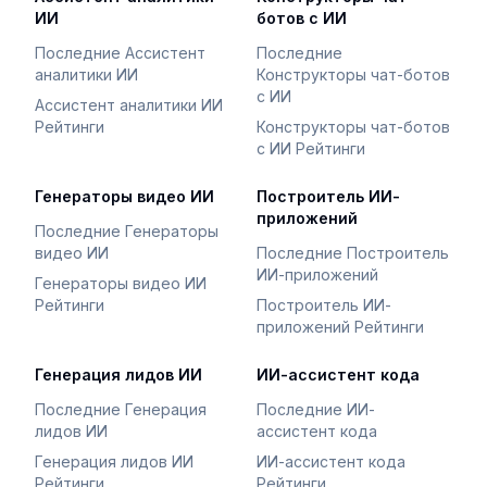
ИИ
ботов с ИИ
Последние Ассистент
Последние
аналитики ИИ
Конструкторы чат-ботов
с ИИ
Ассистент аналитики ИИ
Рейтинги
Конструкторы чат-ботов
с ИИ Рейтинги
Генераторы видео ИИ
Построитель ИИ-
приложений
Последние Генераторы
видео ИИ
Последние Построитель
ИИ-приложений
Генераторы видео ИИ
Рейтинги
Построитель ИИ-
приложений Рейтинги
Генерация лидов ИИ
ИИ-ассистент кода
Последние Генерация
Последние ИИ-
лидов ИИ
ассистент кода
Генерация лидов ИИ
ИИ-ассистент кода
Рейтинги
Рейтинги