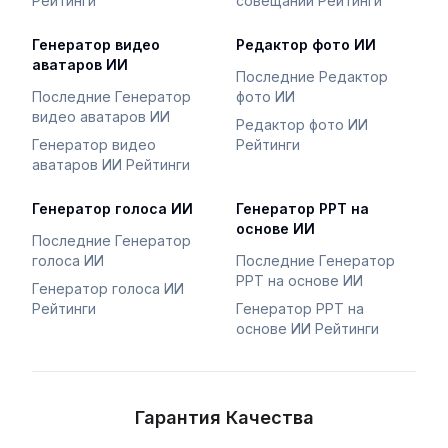
Рейтинги
совещаний Рейтинги
Генератор видео
Редактор фото ИИ
аватаров ИИ
Последние Редактор
Последние Генератор
фото ИИ
видео аватаров ИИ
Редактор фото ИИ
Генератор видео
Рейтинги
аватаров ИИ Рейтинги
Генератор голоса ИИ
Генератор PPT на
основе ИИ
Последние Генератор
голоса ИИ
Последние Генератор
PPT на основе ИИ
Генератор голоса ИИ
Рейтинги
Генератор PPT на
основе ИИ Рейтинги
Гарантия Качества