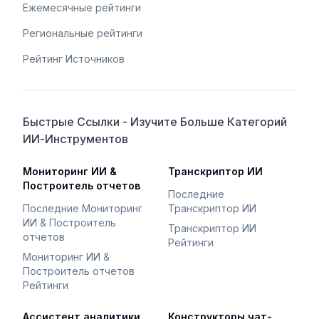
Ежемесячные рейтинги
Региональные рейтинги
Рейтинг Источников
Быстрые Ссылки - Изучите Больше Категорий
ИИ-Инструментов
Мониторинг ИИ &
Транскриптор ИИ
Построитель отчетов
Последние
Последние Мониторинг
Транскриптор ИИ
ИИ & Построитель
Транскриптор ИИ
отчетов
Рейтинги
Мониторинг ИИ &
Построитель отчетов
Рейтинги
Ассистент аналитики
Конструкторы чат-