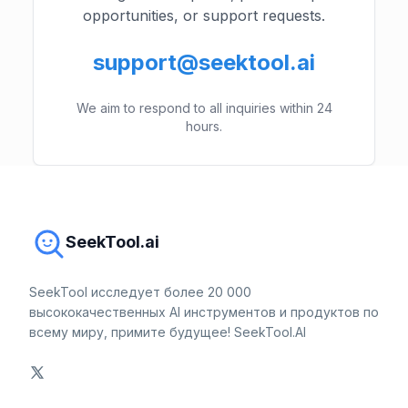
opportunities, or support requests.
support@seektool.ai
We aim to respond to all inquiries within 24
hours.
SeekTool.ai
SeekTool исследует более 20 000
высококачественных AI инструментов и продуктов по
всему миру, примите будущее! SeekTool.AI