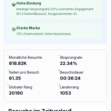
Hohe Bindung
💎
Niedrige Absprungrate (22%) und tiefes Engagement
(61.3 Seiten/Besuch). Ausgezeichnete UX.
Starke Marke
🎯
75% Direktverkehr. Hohe Nutzertreue.
Monatliche Besuche
Absprungrate
818.82K
22.34
%
Seiten pro Besuch
Besuchsdauer
61.35
00:36:24
Globaler Rang
Länderrang
20190
1053