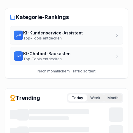
Kategorie-Rankings
KI-Kundenservice-Assistent
Top-Tools entdecken
KI-Chatbot-Baukästen
Top-Tools entdecken
Nach monatlichem Traffic sortiert
Trending
Today
Week
Month