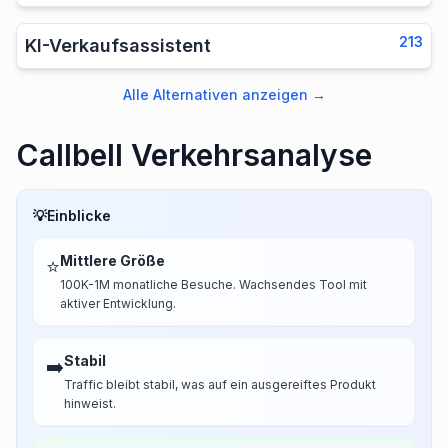
213
KI-Verkaufsassistent
Alle Alternativen anzeigen
→
Callbell Verkehrsanalyse
💡
Einblicke
Mittlere Größe
⭐
100K-1M monatliche Besuche. Wachsendes Tool mit
aktiver Entwicklung.
Stabil
➡️
Traffic bleibt stabil, was auf ein ausgereiftes Produkt
hinweist.