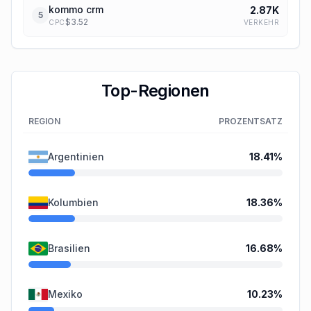
kommo crm
2.87K
5
$
3.52
VERKEHR
CPC
Top-Regionen
REGION
PROZENTSATZ
Argentinien
18.41
%
Kolumbien
18.36
%
Brasilien
16.68
%
Mexiko
10.23
%