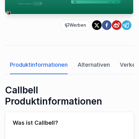
Werben
Produktinformationen
Alternativen
Verkeh
Callbell
Produktinformationen
Was ist Callbell?