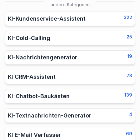
andere Kategorien
322
KI-Kundenservice-Assistent
25
KI-Cold-Calling
19
KI-Nachrichtengenerator
73
KI CRM-Assistent
139
KI-Chatbot-Baukästen
4
KI-Textnachrichten-Generator
69
KI E-Mail Verfasser