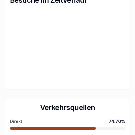
Besuche im Zeitverlauf
Verkehrsquellen
Direkt
74.70
%