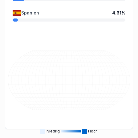
Spanien
4.61
%
Niedrig
Hoch