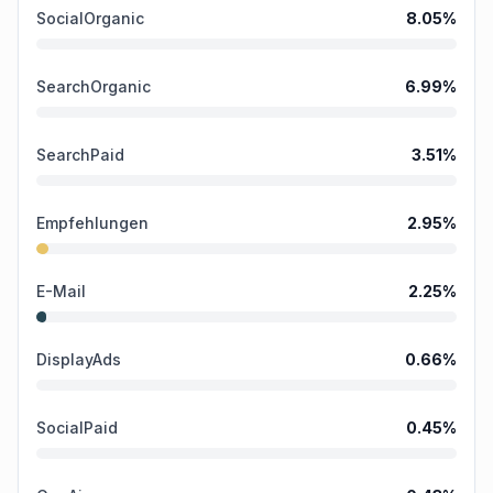
SocialOrganic
8.05
%
SearchOrganic
6.99
%
SearchPaid
3.51
%
Empfehlungen
2.95
%
E-Mail
2.25
%
DisplayAds
0.66
%
SocialPaid
0.45
%