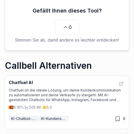
Gefällt Ihnen dieses Tool?
0
Stimmen Sie ab, damit andere es leichter entdecken!
Callbell Alternativen
Chatfuel AI
Chatfuel ist die ideale Lösung, um deine Kundenkommunikation
zu automatisieren und deine Verkäufe zu steigern. Mit AI-
gestützten Chatbots für WhatsApp, Instagram, Facebook und
Websites kannst du deine Kundenbindung stärken und deine
6.16%
|
205.6K
|
5.0
Umsätze maximieren.
KI-Chatbot-Baukästen
KI-Kundenservice-Assistent
0