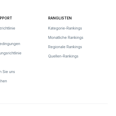
UPPORT
RANGLISTEN
richtlinie
Kategorie-Rankings
Monatliche Rankings
bedingungen
Regionale Rankings
ngsrichtlinie
Quellen-Rankings
n Sie uns
chen