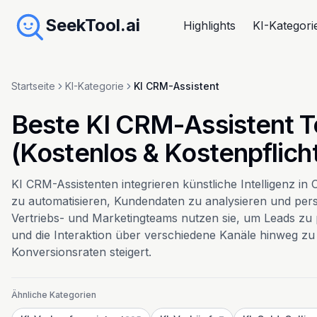
SeekTool.ai
Highlights
KI-Kategori
Startseite
KI-Kategorie
KI CRM-Assistent
Beste KI CRM-Assistent T
(Kostenlos & Kostenpflicht
KI CRM-Assistenten integrieren künstliche Intelligenz i
zu automatisieren, Kundendaten zu analysieren und pers
Vertriebs- und Marketingteams nutzen sie, um Leads zu p
und die Interaktion über verschiedene Kanäle hinweg zu 
Konversionsraten steigert.
Ähnliche Kategorien