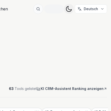
ichen
Deutsch
63
Tools gelistet
KI CRM-Assistent Ranking anzeigen