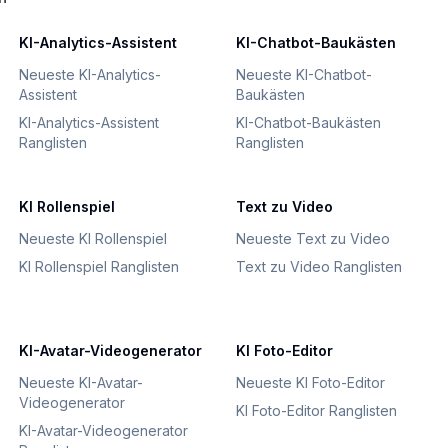
KI-Analytics-Assistent
KI-Chatbot-Baukästen
Neueste KI-Analytics-
Neueste KI-Chatbot-
Assistent
Baukästen
KI-Analytics-Assistent
KI-Chatbot-Baukästen
Ranglisten
Ranglisten
KI Rollenspiel
Text zu Video
Neueste KI Rollenspiel
Neueste Text zu Video
KI Rollenspiel Ranglisten
Text zu Video Ranglisten
KI-Avatar-Videogenerator
KI Foto-Editor
Neueste KI-Avatar-
Neueste KI Foto-Editor
Videogenerator
KI Foto-Editor Ranglisten
KI-Avatar-Videogenerator