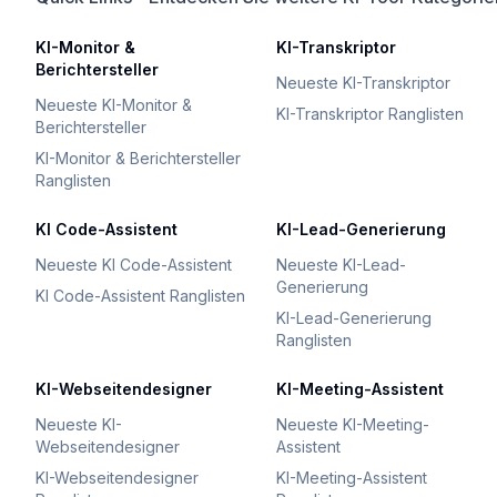
KI-Monitor &
KI-Transkriptor
Berichtersteller
Neueste KI-Transkriptor
Neueste KI-Monitor &
KI-Transkriptor Ranglisten
Berichtersteller
KI-Monitor & Berichtersteller
Ranglisten
KI Code-Assistent
KI-Lead-Generierung
Neueste KI Code-Assistent
Neueste KI-Lead-
Generierung
KI Code-Assistent Ranglisten
KI-Lead-Generierung
Ranglisten
KI-Webseitendesigner
KI-Meeting-Assistent
Neueste KI-
Neueste KI-Meeting-
Webseitendesigner
Assistent
KI-Webseitendesigner
KI-Meeting-Assistent