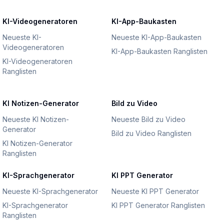
KI-Videogeneratoren
KI-App-Baukasten
Neueste KI-
Neueste KI-App-Baukasten
Videogeneratoren
KI-App-Baukasten Ranglisten
KI-Videogeneratoren
Ranglisten
KI Notizen-Generator
Bild zu Video
Neueste KI Notizen-
Neueste Bild zu Video
Generator
Bild zu Video Ranglisten
KI Notizen-Generator
Ranglisten
KI-Sprachgenerator
KI PPT Generator
Neueste KI-Sprachgenerator
Neueste KI PPT Generator
KI-Sprachgenerator
KI PPT Generator Ranglisten
Ranglisten