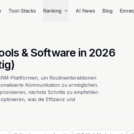
e
Tool-Stacks
Ranking
AI News
Blog
Einre
ools & Software in 2026
ig)
n CRM-Plattformen, um Routineinteraktionen
onalisierte Kommunikation zu ermöglichen.
riorisieren, nächste Schritte zu empfehlen
optimieren, was die Effizienz und