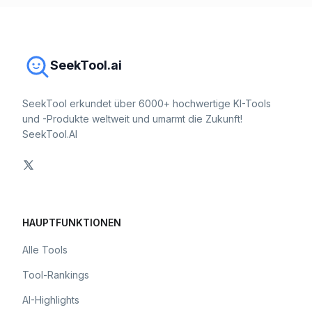
SeekTool.ai
SeekTool erkundet über 6000+ hochwertige KI-Tools
und -Produkte weltweit und umarmt die Zukunft!
SeekTool.AI
HAUPTFUNKTIONEN
Alle Tools
Tool-Rankings
AI-Highlights