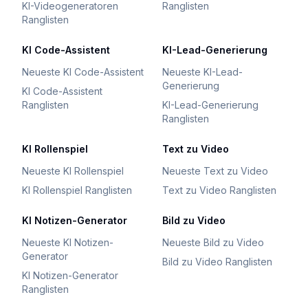
KI-Videogeneratoren
Ranglisten
Ranglisten
KI Code-Assistent
KI-Lead-Generierung
Neueste KI Code-Assistent
Neueste KI-Lead-
Generierung
KI Code-Assistent
Ranglisten
KI-Lead-Generierung
Ranglisten
KI Rollenspiel
Text zu Video
Neueste KI Rollenspiel
Neueste Text zu Video
KI Rollenspiel Ranglisten
Text zu Video Ranglisten
KI Notizen-Generator
Bild zu Video
Neueste KI Notizen-
Neueste Bild zu Video
Generator
Bild zu Video Ranglisten
KI Notizen-Generator
Ranglisten