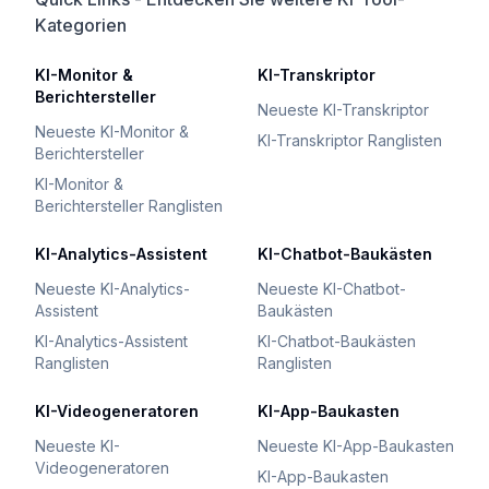
Kategorien
KI-Monitor &
KI-Transkriptor
Berichtersteller
Neueste KI-Transkriptor
Neueste KI-Monitor &
KI-Transkriptor Ranglisten
Berichtersteller
KI-Monitor &
Berichtersteller Ranglisten
KI-Analytics-Assistent
KI-Chatbot-Baukästen
Neueste KI-Analytics-
Neueste KI-Chatbot-
Assistent
Baukästen
KI-Analytics-Assistent
KI-Chatbot-Baukästen
Ranglisten
Ranglisten
KI-Videogeneratoren
KI-App-Baukasten
Neueste KI-
Neueste KI-App-Baukasten
Videogeneratoren
KI-App-Baukasten