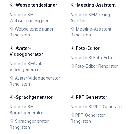
KI-Webseitendesigner
KI-Meeting-Assistent
Neueste KI-
Neueste KI-Meeting-
Webseitendesigner
Assistent
KI-Webseitendesigner
KI-Meeting-Assistent
Ranglisten
Ranglisten
KI-Avatar-
KI Foto-Editor
Videogenerator
Neueste KI Foto-Editor
Neueste KI-Avatar-
KI Foto-Editor Ranglisten
Videogenerator
KI-Avatar-Videogenerator
Ranglisten
KI-Sprachgenerator
KI PPT Generator
Neueste KI-
Neueste KI PPT Generator
Sprachgenerator
KI PPT Generator
KI-Sprachgenerator
Ranglisten
Ranglisten