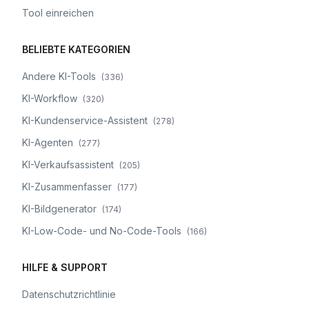
Tool einreichen
BELIEBTE KATEGORIEN
Andere KI-Tools
(
336
)
KI-Workflow
(
320
)
KI-Kundenservice-Assistent
(
278
)
KI-Agenten
(
277
)
KI-Verkaufsassistent
(
205
)
KI-Zusammenfasser
(
177
)
KI-Bildgenerator
(
174
)
KI-Low-Code- und No-Code-Tools
(
166
)
HILFE & SUPPORT
Datenschutzrichtlinie