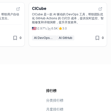
CICube
平台，帮助用户自动
CICube 是一款 AI 驱动的 DevOps 工具，帮助团队优
的云支出。
化 GitHub Actions 的 CI/CD 成本，提供实时监控、智
能修复和详细洞察，提升开发效率。
52.97%
|
6.5K
|
3.0
0
AI DevOps助理
AI GitHub
0
排行榜
分类排行榜
月度排行榜