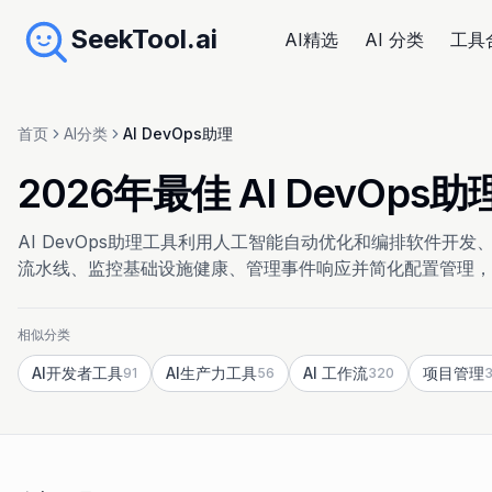
SeekTool.ai
AI精选
AI 分类
工具
首页
AI分类
AI DevOps助理
2026年最佳 AI DevO
AI DevOps助理工具利用人工智能自动优化和编排软件开发
流水线、监控基础设施健康、管理事件响应并简化配置管理，
相似分类
AI开发者工具
AI生产力工具
AI 工作流
项目管理
91
56
320