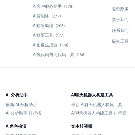
AI客户服务助手
(
278
)
退款政策
AI智能体
(
277
)
关于我们
AI销售助理
(
205
)
联系我们
AI摘要工具
(
177
)
提交工具
AI图像生成器
(
174
)
AI低代码与无代码工具
(
166
)
AI 分析助手
AI聊天机器人构建工具
最新 AI 分析助手
最新 AI聊天机器人构建工具
AI 分析助手 排行榜
AI聊天机器人构建工具 排行榜
AI角色扮演
文本转视频