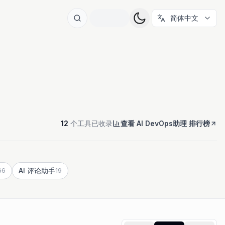
简体中文
12
个工具已收录
查看 AI DevOps助理 排行榜
AI 评论助手
66
19