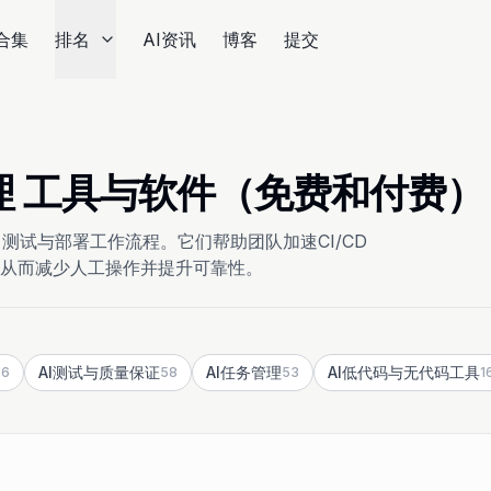
合集
排名
AI资讯
博客
提交
ps助理 工具与软件（免费和付费）
、测试与部署工作流程。它们帮助团队加速CI/CD
从而减少人工操作并提升可靠性。
AI测试与质量保证
AI任务管理
AI低代码与无代码工具
36
58
53
1