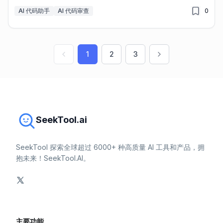
AI 代码助手
AI 代码审查
0
1
2
3
SeekTool.ai
SeekTool 探索全球超过 6000+ 种高质量 AI 工具和产品，拥
抱未来！SeekTool.AI。
主要功能