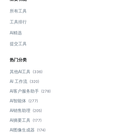
所有工具
工具排行
AI精选
提交工具
热门分类
其他AI工具
(
336
)
AI 工作流
(
320
)
AI客户服务助手
(
278
)
AI智能体
(
277
)
AI销售助理
(
205
)
AI摘要工具
(
177
)
AI图像生成器
(
174
)