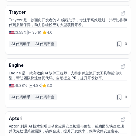
Traycer
Traycer 是一款面向开发者的 AI 编程助手，专注于高效规划、并行协作和
代码质量保障，助力你轻松应对大型项目开发。
23.55%
|
35.1K
|
4.0
AI 代码助手
AI 代码审查
0
Engine
Engine 是一款高效的 AI 软件工程师，支持多种主流开发工具和前沿模
型，帮助团队快速修复代码、自动提交 PR，提升开发效率。
56.38%
|
4.8K
|
3.0
AI 代码助手
AI 代码审查
0
Aptori
Aptori 利用 AI 技术实现自动化应用安全检测与修复，帮助团队快速发现
并优先处理关键漏洞，确保合规，提升开发效率，保障软件安全发布。