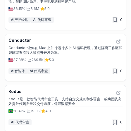
流，帮助团队高速、专注地规划和构建产品。
36.15%
|
8.6M
|
5.0
AI产品经理
AI 代码审查
0
Conductor
Conductor 让你在 Mac 上并行运行多个 AI 编码代理，通过隔离工作区和
智能审查流程大幅提升开发效率。
37.88%
|
269.5K
|
5.0
AI智能体
AI 代码审查
0
Kodus
Kodus是一款智能代码审查工具，支持自定义规则和多语言，帮助团队高
效提升代码质量和交付速度，保障数据安全。
28.41%
|
19.0K
|
4.0
AI 代码审查
0