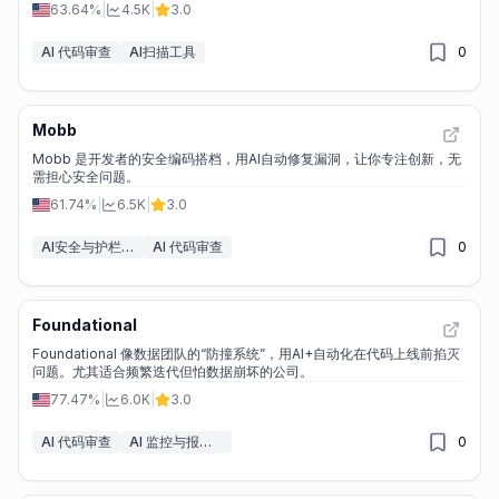
63.64%
|
4.5K
|
3.0
AI 代码审查
AI扫描工具
0
Mobb
Mobb 是开发者的安全编码搭档，用AI自动修复漏洞，让你专注创新，无
需担心安全问题。
61.74%
|
6.5K
|
3.0
AI安全与护栏工具
AI 代码审查
0
Foundational
Foundational 像数据团队的“防撞系统”，用AI+自动化在代码上线前掐灭
问题。尤其适合频繁迭代但怕数据崩坏的公司。
77.47%
|
6.0K
|
3.0
AI 代码审查
AI 监控与报告生成器
0