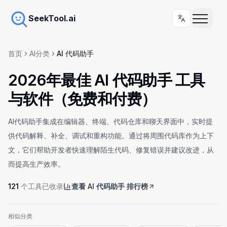
SeekTool.ai
首页
AI分类
AI 代码助手
2026年最佳 AI 代码助手 工具
与软件（免费和付费）
AI代码助手集成在编辑器、终端、代码仓库和聊天界面中，实时提
供代码解释、补全、调试和重构功能。通过将周围代码库作为上下
文，它们帮助开发者快速理解陌生代码、修复错误并建议改进，从
而提高生产效率。
121
个工具已收录
查看 AI 代码助手 排行榜
相似分类