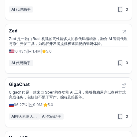
AI 代码助手
0
Zed
Zed 是一款由 Rust 构建的高性能多人协作代码编辑器，融合 AI 智能代理
与原生开发工具，为现代开发者提供极速流畅的编码体验。
16.43%
|
1.4M
|
5.0
AI 代码助手
0
GigaChat
Gigachat 是一款来自 Sber 的多功能 AI 工具，能够协助用户以多种方式
完成任务，包括但不限于写作、编程及绘图等。
96.27%
|
9.0M
|
5.0
AI聊天机器人&LLM
AI 代码助手
0