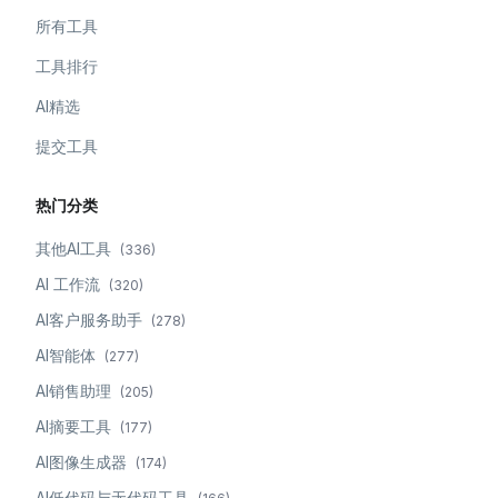
所有工具
工具排行
AI精选
提交工具
热门分类
其他AI工具
(
336
)
AI 工作流
(
320
)
AI客户服务助手
(
278
)
AI智能体
(
277
)
AI销售助理
(
205
)
AI摘要工具
(
177
)
AI图像生成器
(
174
)
AI低代码与无代码工具