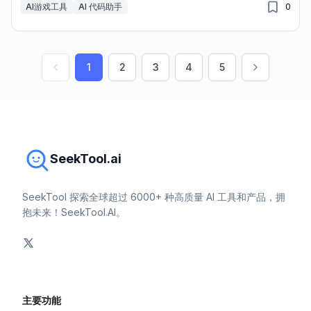
AI游戏工具
AI 代码助手
0
1
2
3
4
5
SeekTool.ai
SeekTool 探索全球超过 6000+ 种高质量 AI 工具和产品，拥
抱未来！SeekTool.AI。
主要功能