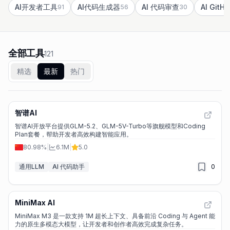
AI开发者工具
AI代码生成器
AI 代码审查
AI GitH
91
56
30
全部工具
121
精选
最新
热门
智谱AI
智谱AI开放平台提供GLM-5.2、GLM-5V-Turbo等旗舰模型和Coding
Plan套餐，帮助开发者高效构建智能应用。
80.98%
|
6.1M
|
5.0
通用LLM
AI 代码助手
0
MiniMax AI
MiniMax M3 是一款支持 1M 超长上下文、具备前沿 Coding 与 Agent 能
力的原生多模态大模型，让开发者和创作者高效完成复杂任务。