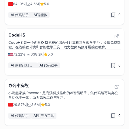
84.10%
|
4.6M
|
5.0
AI 代码助手
AI智能体
0
CodeHS
CodeHS 是一个面向K-12学校的综合性计算机科学教学平台，提供免费课
程、在线编程环境和智能教学工具，助力教师高效开展编程教育。
72.22%
|
638.2K
|
5.0
AI 课程计划生成器
AI 代码助手
0
办公小浣熊
小浣熊家族 Raccoon 是商汤科技推出的AI智能助手，集代码编写与办公
自动化于一体，助力高效工作与学习。
29.87%
|
3.6M
|
5.0
AI 代码助手
AI生产力工具
0