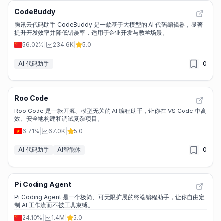
CodeBuddy
腾讯云代码助手 CodeBuddy 是一款基于大模型的 AI 代码编辑器，显著
提升开发效率并降低错误率，适用于企业开发与教学场景。
56.02%
|
234.6K
|
5.0
AI 代码助手
0
Roo Code
Roo Code 是一款开源、模型无关的 AI 编程助手，让你在 VS Code 中高
效、安全地构建和调试复杂项目。
6.71%
|
67.0K
|
5.0
AI 代码助手
AI智能体
0
Pi Coding Agent
Pi Coding Agent 是一个极简、可无限扩展的终端编程助手，让你自由定
制 AI 工作流而不被工具束缚。
24.10%
|
1.4M
|
5.0