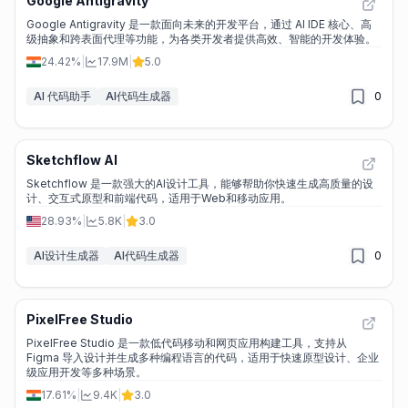
Google Antigravity
Google Antigravity 是一款面向未来的开发平台，通过 AI IDE 核心、高
级抽象和跨表面代理等功能，为各类开发者提供高效、智能的开发体验。
24.42%
|
17.9M
|
5.0
AI 代码助手
AI代码生成器
0
Sketchflow AI
Sketchflow 是一款强大的AI设计工具，能够帮助你快速生成高质量的设
计、交互式原型和前端代码，适用于Web和移动应用。
28.93%
|
5.8K
|
3.0
AI设计生成器
AI代码生成器
0
PixelFree Studio
PixelFree Studio 是一款低代码移动和网页应用构建工具，支持从
Figma 导入设计并生成多种编程语言的代码，适用于快速原型设计、企业
级应用开发等多种场景。
17.61%
|
9.4K
|
3.0