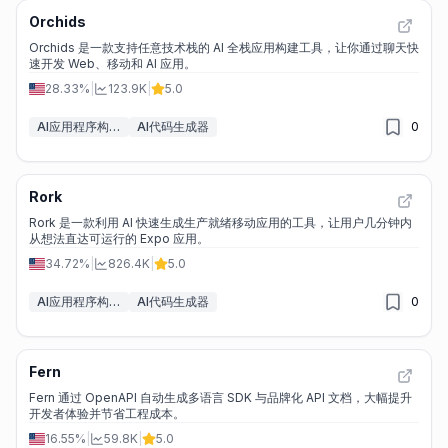
Orchids
Orchids 是一款支持任意技术栈的 AI 全栈应用构建工具，让你通过聊天快
速开发 Web、移动和 AI 应用。
28.33%
|
123.9K
|
5.0
AI应用程序构建器
AI代码生成器
0
Rork
Rork 是一款利用 AI 快速生成生产就绪移动应用的工具，让用户几分钟内
从想法直达可运行的 Expo 应用。
34.72%
|
826.4K
|
5.0
AI应用程序构建器
AI代码生成器
0
Fern
Fern 通过 OpenAPI 自动生成多语言 SDK 与品牌化 API 文档，大幅提升
开发者体验并节省工程成本。
16.55%
|
59.8K
|
5.0