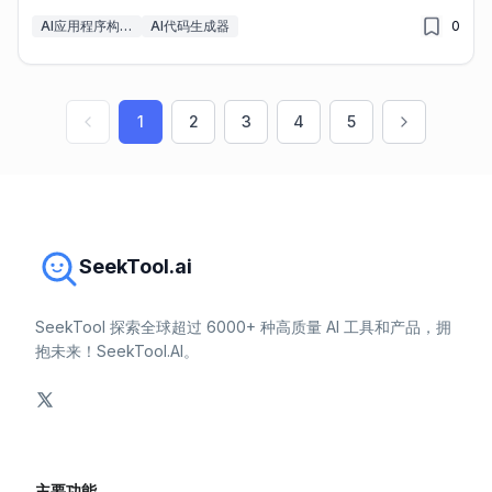
AI应用程序构建器
AI代码生成器
0
1
2
3
4
5
SeekTool.ai
SeekTool 探索全球超过 6000+ 种高质量 AI 工具和产品，拥
抱未来！SeekTool.AI。
主要功能