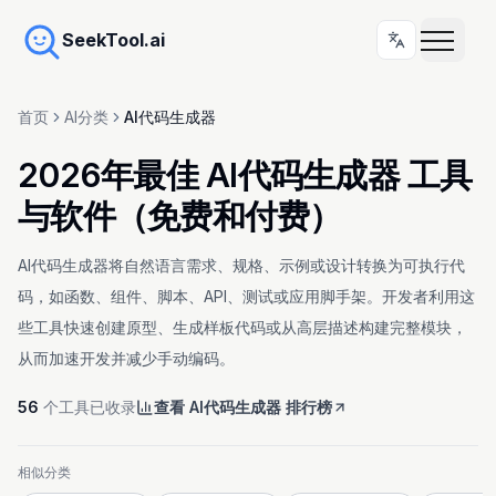
SeekTool.ai
首页
AI分类
AI代码生成器
2026年最佳 AI代码生成器 工具
与软件（免费和付费）
AI代码生成器将自然语言需求、规格、示例或设计转换为可执行代
码，如函数、组件、脚本、API、测试或应用脚手架。开发者利用这
些工具快速创建原型、生成样板代码或从高层描述构建完整模块，
从而加速开发并减少手动编码。
56
个工具已收录
查看 AI代码生成器 排行榜
相似分类