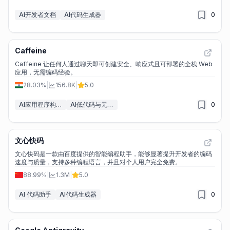
AI开发者文档
AI代码生成器
0
Caffeine
Caffeine 让任何人通过聊天即可创建安全、响应式且可部署的全栈 Web
应用，无需编码经验。
28.03%
|
156.8K
|
5.0
AI应用程序构建器
AI低代码与无代码工具
0
文心快码
文心快码是一款由百度提供的智能编程助手，能够显著提升开发者的编码
速度与质量，支持多种编程语言，并且对个人用户完全免费。
88.99%
|
1.3M
|
5.0
AI 代码助手
AI代码生成器
0