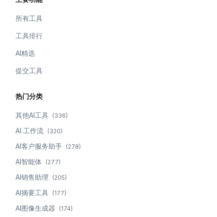
所有工具
工具排行
AI精选
提交工具
热门分类
其他AI工具
(
336
)
AI 工作流
(
320
)
AI客户服务助手
(
278
)
AI智能体
(
277
)
AI销售助理
(
205
)
AI摘要工具
(
177
)
AI图像生成器
(
174
)