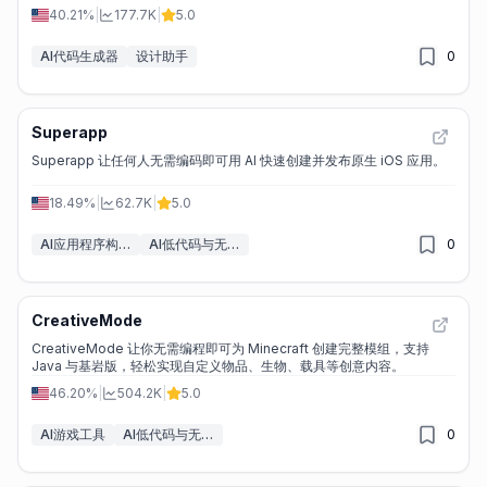
40.21%
|
177.7K
|
5.0
AI代码生成器
设计助手
0
Superapp
Superapp 让任何人无需编码即可用 AI 快速创建并发布原生 iOS 应用。
18.49%
|
62.7K
|
5.0
AI应用程序构建器
AI低代码与无代码工具
0
CreativeMode
CreativeMode 让你无需编程即可为 Minecraft 创建完整模组，支持
Java 与基岩版，轻松实现自定义物品、生物、载具等创意内容。
46.20%
|
504.2K
|
5.0
AI游戏工具
AI低代码与无代码工具
0