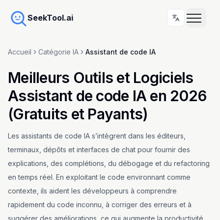
SeekTool.ai
Accueil
Catégorie IA
Assistant de code IA
Meilleurs Outils et Logiciels
Assistant de code IA en 2026
(Gratuits et Payants)
Les assistants de code IA s’intègrent dans les éditeurs,
terminaux, dépôts et interfaces de chat pour fournir des
explications, des complétions, du débogage et du refactoring
en temps réel. En exploitant le code environnant comme
contexte, ils aident les développeurs à comprendre
rapidement du code inconnu, à corriger des erreurs et à
suggérer des améliorations, ce qui augmente la productivité.