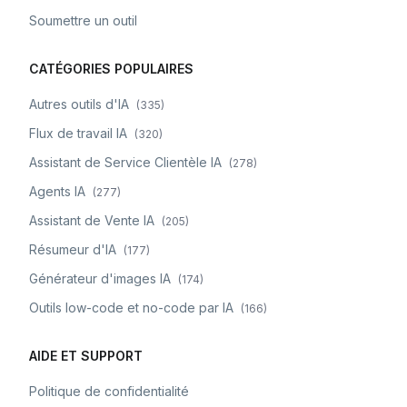
Soumettre un outil
CATÉGORIES POPULAIRES
Autres outils d'IA
(
335
)
Flux de travail IA
(
320
)
Assistant de Service Clientèle IA
(
278
)
Agents IA
(
277
)
Assistant de Vente IA
(
205
)
Résumeur d'IA
(
177
)
Générateur d'images IA
(
174
)
Outils low-code et no-code par IA
(
166
)
AIDE ET SUPPORT
Politique de confidentialité