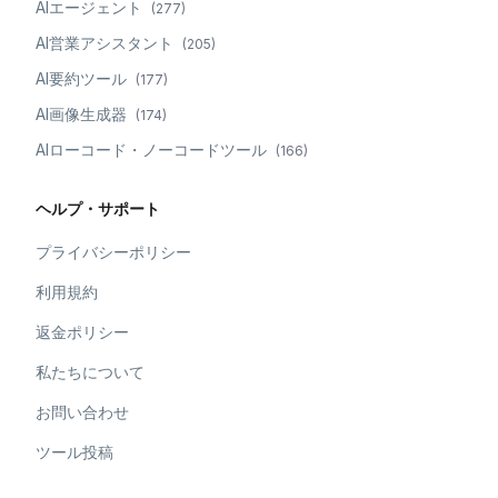
AIエージェント
(
277
)
AI営業アシスタント
(
205
)
AI要約ツール
(
177
)
AI画像生成器
(
174
)
AIローコード・ノーコードツール
(
166
)
ヘルプ・サポート
プライバシーポリシー
利用規約
返金ポリシー
私たちについて
お問い合わせ
ツール投稿