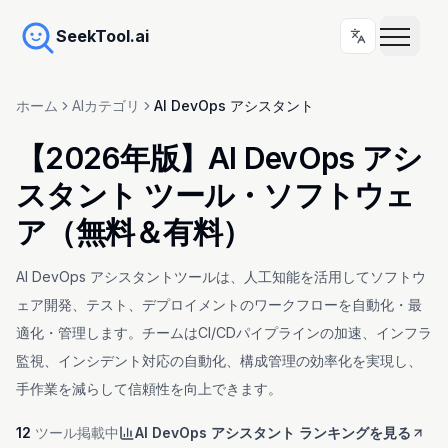
SeekTool.ai
ホーム
AIカテゴリ
AI DevOps アシスタント
【2026年版】AI DevOps アシ
スタント ツール・ソフトウェ
ア（無料＆有料）
AI DevOps アシスタントツールは、人工知能を活用してソフトウ
ェア開発、テスト、デプロイメントのワークフローを自動化・最
適化・管理します。チームはCI/CDパイプラインの加速、インフラ
監視、インシデント対応の自動化、構成管理の効率化を実現し、
手作業を減らして信頼性を向上できます。
12
ツール掲載中
AI DevOps アシスタント ランキングを見る