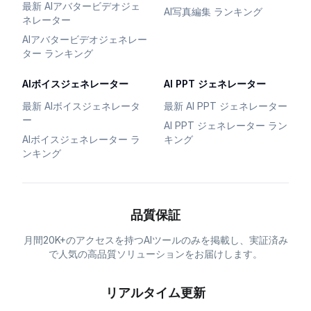
最新 AIアバタービデオジェ
AI写真編集 ランキング
ネレーター
AIアバタービデオジェネレー
ター ランキング
AIボイスジェネレーター
AI PPT ジェネレーター
最新 AIボイスジェネレータ
最新 AI PPT ジェネレーター
ー
AI PPT ジェネレーター ラン
AIボイスジェネレーター ラ
キング
ンキング
品質保証
月間20K+のアクセスを持つAIツールのみを掲載し、実証済み
で人気の高品質ソリューションをお届けします。
リアルタイム更新