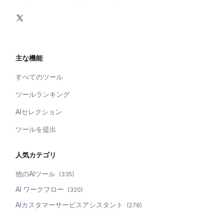
主な機能
すべてのツール
ツールランキング
AIセレクション
ツールを提出
人気カテゴリ
他のAIツール
(
335
)
AI ワークフロー
(
320
)
AIカスタマーサービスアシスタント
(
278
)