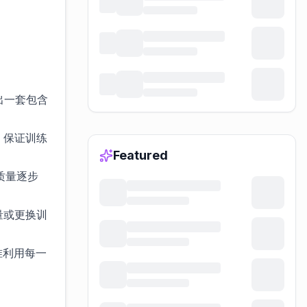
出一套包含
，保证训练
Featured
质量逐步
量或更换训
准利用每一