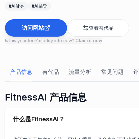
#
AI健身
#
AI辅导
访问网站
查看替代品
Is this your tool? modify info now?
Claim it now
产品信息
替代品
流量分析
常见问题
评
FitnessAI 产品信息
什么是FitnessAI？