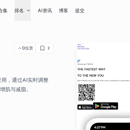
合集
排名
AI资讯
博客
提交
0
投票
2
应用，通过AI实时调整
增肌与减脂。