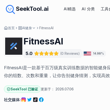
SeekTool.ai
AI精选
AI 分类
工具
首页
AI健身
FitnessAI
FitnessAI
5.0
(
0
Reviews
)
14.98%
FitnessAI是一款基于百万级真实训练数据的智能健身
你的组数、次数和重量，让你告别健身猜测，实现高效
SeekTool 已验证
更新于：
2026.07.06
社交媒体
: