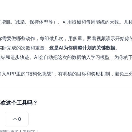
（增肌、减脂、保持体型等）、可用器械和每周能练的天数。几
示你需要做哪些动作，每组做几次，用多重。照着视频演示开始你
实际完成的次数和重量。
这是AI为你调整计划的关键数据
。
结和进步轨迹。AI会自动把这次的数据纳入学习模型，为你的
入APP里的“结构化挑战”，有明确的目标和奖励机制，避免三
喜欢这个工具吗？
0
赞帮助更多人发现它！