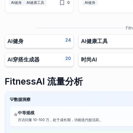
AI健身
AI健康工具
0
AI健身
Fit
24
AI健身
AI健康工具
20
AI穿搭生成器
时尚AI
FitnessAI 流量分析
💡
数据洞察
中等规模
⭐
月访问量 10-100 万，处于成长期，功能迭代较活跃。