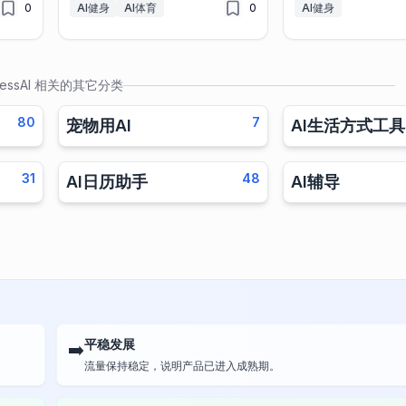
0
AI健身
AI体育
0
AI健身
nessAI
相关的其它分类
80
7
宠物用AI
AI生活方式工具
31
48
AI日历助手
AI辅导
平稳发展
➡️
流量保持稳定，说明产品已进入成熟期。