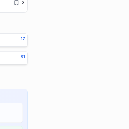
0
17
81