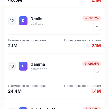
48.3M
2.1M
Dealls
-26.7%
12
D
dealls.com
Ежемесячные посещения
Посещения по регионам
2.1M
2.1M
Gamma
-20.6%
13
G
gamma.app
Ежемесячные посещения
Посещения по регионам
24.4M
1.4M