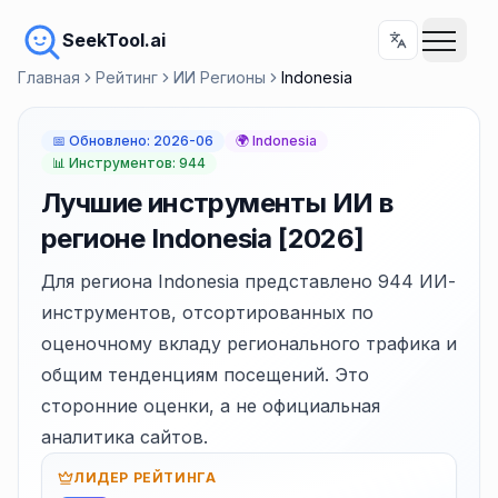
SeekTool.ai
Главная
Рейтинг
ИИ Регионы
Indonesia
📅
Обновлено
:
2026-06
🌍
Indonesia
📊
Инструментов: 944
Лучшие инструменты ИИ в
регионе Indonesia [2026]
Для региона Indonesia представлено 944 ИИ-
инструментов, отсортированных по
оценочному вкладу регионального трафика и
общим тенденциям посещений. Это
сторонние оценки, а не официальная
аналитика сайтов.
ЛИДЕР РЕЙТИНГА