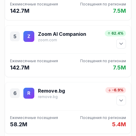
Ежемесячные посещения
Посещения по регионам
142.7M
7.5M
Zoom AI Companion
62.4%
5
Z
zoom.com
Ежемесячные посещения
Посещения по регионам
142.7M
7.5M
Remove.bg
-6.9%
6
R
remove.bg
Ежемесячные посещения
Посещения по регионам
58.2M
5.4M