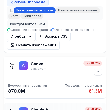
Регион
:
Indonesia
Посещения по регионам
Ежемесячные посещения
Рост
Темп роста
Инструментов: 944
Сторонние оценки трафика
Обновляется ежемесячно
Столбцы
Экспорт CSV
Скачать изображения
Canva
-10.7%
🥇
C
canva.com
Ежемесячные посещения
Посещения по регионам
870.0M
61.3M
Claude AI
-0.6%