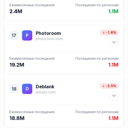
Ежемесячные посещения
Посещения по регионам
2.4M
1.1M
Photoroom
-1.6%
17
P
photoroom.com
Ежемесячные посещения
Посещения по регионам
19.2M
1.1M
Deblank
-2.5%
18
D
envato.com
Ежемесячные посещения
Посещения по регионам
18.8M
1.1M