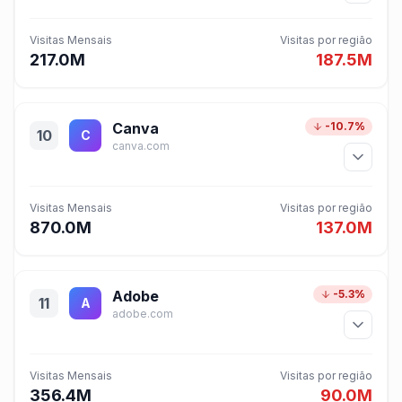
Visitas Mensais
Visitas por região
217.0M
187.5M
Canva
-10.7%
10
C
canva.com
Visitas Mensais
Visitas por região
870.0M
137.0M
Adobe
-5.3%
11
A
adobe.com
Visitas Mensais
Visitas por região
356.4M
90.0M