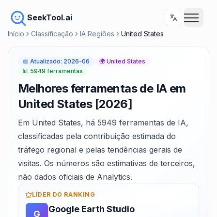
SeekTool.ai
Início
Classificação
IA Regiões
United States
📅
Atualizado
:
2026-06
🌍
United States
📊
5949 ferramentas
Melhores ferramentas de IA em
United States [2026]
Em United States, há 5949 ferramentas de IA,
classificadas pela contribuição estimada do
tráfego regional e pelas tendências gerais de
visitas. Os números são estimativas de terceiros,
não dados oficiais de Analytics.
LÍDER DO RANKING
Google Earth Studio
G