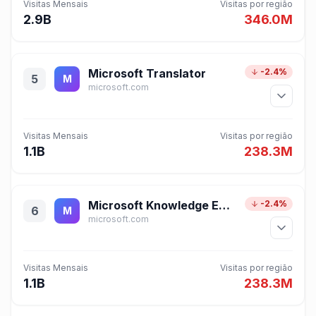
Visitas Mensais
Visitas por região
2.9B
346.0M
Microsoft Translator
-2.4%
5
M
microsoft.com
Visitas Mensais
Visitas por região
1.1B
238.3M
Microsoft Knowledge Exploration
-2.4%
6
M
microsoft.com
Visitas Mensais
Visitas por região
1.1B
238.3M