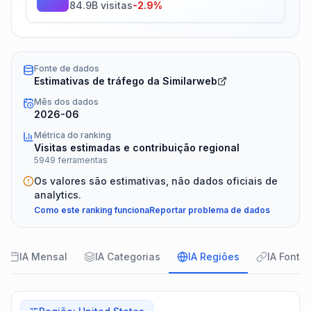
84.9B visitas
-2.9%
Fonte de dados
Estimativas de tráfego da Similarweb
Mês dos dados
2026-06
Métrica do ranking
Visitas estimadas e contribuição regional
5949 ferramentas
Os valores são estimativas, não dados oficiais de
analytics.
Como este ranking funciona
Reportar problema de dados
IA Mensal
IA Categorias
IA Regiões
IA Fonte