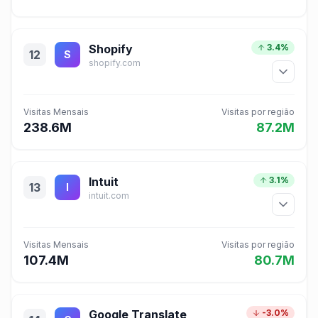
Shopify
3.4%
12
S
shopify.com
Visitas Mensais
Visitas por região
238.6M
87.2M
Intuit
3.1%
13
I
intuit.com
Visitas Mensais
Visitas por região
107.4M
80.7M
Google Translate
-3.0%