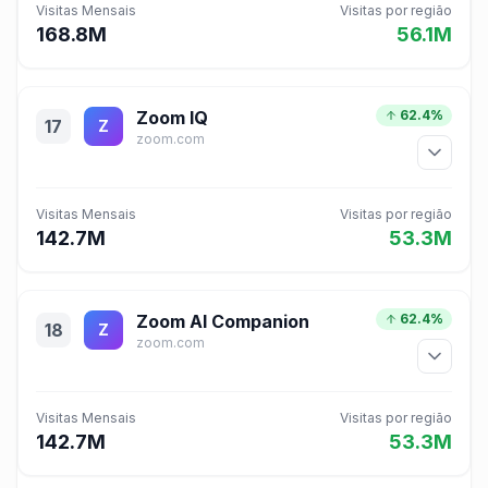
Visitas Mensais
Visitas por região
168.8M
56.1M
Zoom IQ
62.4%
17
Z
zoom.com
Visitas Mensais
Visitas por região
142.7M
53.3M
Zoom AI Companion
62.4%
18
Z
zoom.com
Visitas Mensais
Visitas por região
142.7M
53.3M