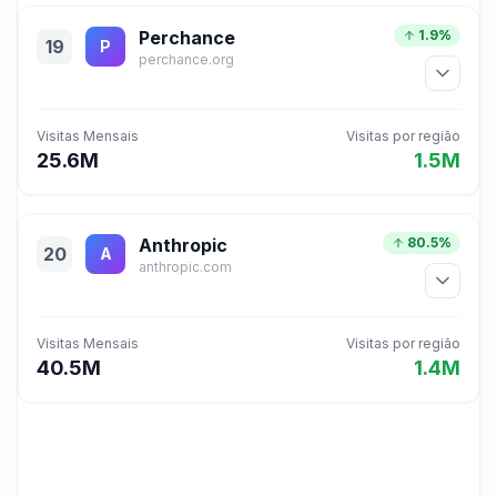
Perchance
1.9%
19
P
perchance.org
Visitas Mensais
Visitas por região
25.6M
1.5M
Anthropic
80.5%
20
A
anthropic.com
Visitas Mensais
Visitas por região
40.5M
1.4M