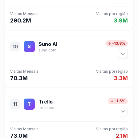
Visitas Mensais
Visitas por região
290.2M
3.9M
Suno AI
-13.8%
10
S
suno.com
Visitas Mensais
Visitas por região
70.3M
3.3M
Trello
-1.5%
11
T
trello.com
Visitas Mensais
Visitas por região
73.0M
2.1M