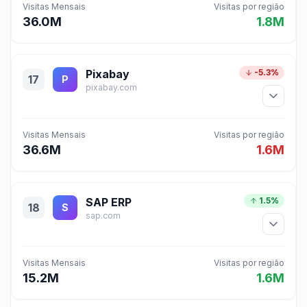
Visitas Mensais
Visitas por região
36.0M
1.8M
Pixabay
-5.3%
17
P
pixabay.com
Visitas Mensais
Visitas por região
36.6M
1.6M
SAP ERP
1.5%
18
S
sap.com
Visitas Mensais
Visitas por região
15.2M
1.6M