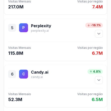
Visitas Mensais
Visitas por região
217.0M
7.4M
Perplexity
-16.1%
5
P
perplexity.ai
Visitas Mensais
Visitas por região
115.8M
6.7M
Candy.ai
4.8%
6
C
candy.ai
Visitas Mensais
Visitas por região
52.3M
6.5M