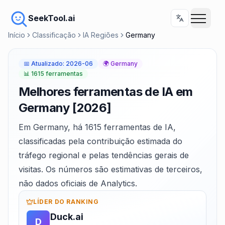
SeekTool.ai
Início
Classificação
IA Regiões
Germany
📅
Atualizado
:
2026-06
🌍
Germany
📊
1615 ferramentas
Melhores ferramentas de IA em
Germany [2026]
Em Germany, há 1615 ferramentas de IA,
classificadas pela contribuição estimada do
tráfego regional e pelas tendências gerais de
visitas. Os números são estimativas de terceiros,
não dados oficiais de Analytics.
LÍDER DO RANKING
Duck.ai
D