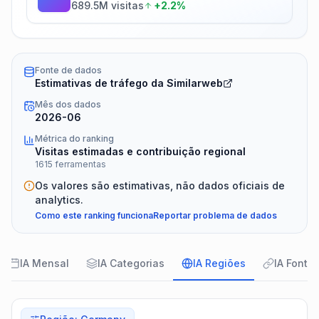
689.5M visitas
+2.2%
Fonte de dados
Estimativas de tráfego da Similarweb
Mês dos dados
2026-06
Métrica do ranking
Visitas estimadas e contribuição regional
1615 ferramentas
Os valores são estimativas, não dados oficiais de
analytics.
Como este ranking funciona
Reportar problema de dados
IA Mensal
IA Categorias
IA Regiões
IA Fonte