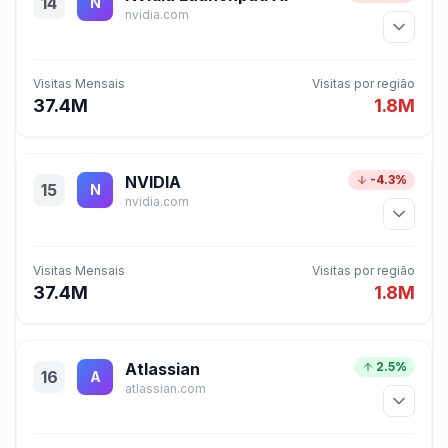
14
N
nvidia.com
Visitas Mensais
Visitas por região
37.4M
1.8M
NVIDIA
-4.3%
15
N
nvidia.com
Visitas Mensais
Visitas por região
37.4M
1.8M
Atlassian
2.5%
16
A
atlassian.com