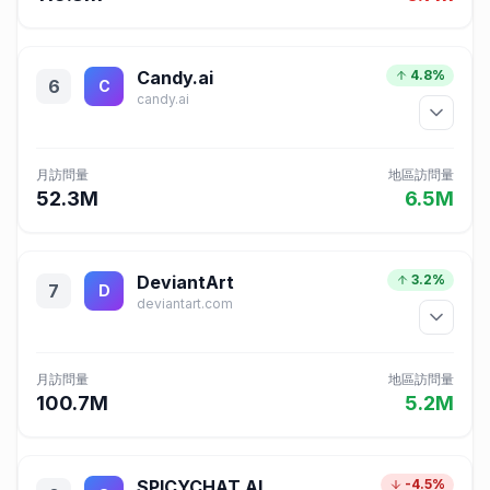
Candy.ai
4.8%
6
C
candy.ai
月訪問量
地區訪問量
52.3M
6.5M
DeviantArt
3.2%
7
D
deviantart.com
月訪問量
地區訪問量
100.7M
5.2M
SPICYCHAT.AI
-4.5%