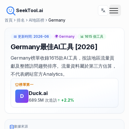
SeekTool.ai
首頁
排名
AI地區榜
Germany
📅
更新時間
:
2026-06
🌍
Germany
📊
1615 個工具
Germany最佳AI工具 [2026]
Germany榜單收錄1615款AI工具，按該地區流量貢
獻及整體訪問趨勢排序。流量資料屬於第三方估算，
不代表網站官方Analytics。
榜單第一
Duck.ai
D
689.5M 次造訪
+2.2%
數據來源