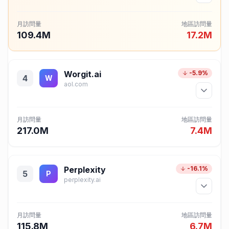
月訪問量
地區訪問量
109.4M
17.2M
Worgit.ai
-5.9%
4
W
aol.com
月訪問量
地區訪問量
217.0M
7.4M
Perplexity
-16.1%
5
P
perplexity.ai
月訪問量
地區訪問量
115.8M
6.7M