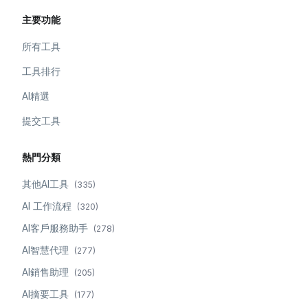
主要功能
所有工具
工具排行
AI精選
提交工具
熱門分類
其他AI工具
(
335
)
AI 工作流程
(
320
)
AI客戶服務助手
(
278
)
AI智慧代理
(
277
)
AI銷售助理
(
205
)
AI摘要工具
(
177
)