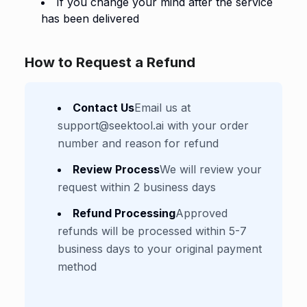
If you change your mind after the service
has been delivered
How to Request a Refund
Contact Us
Email us at
support@seektool.ai
with your order
number and reason for refund
Review Process
We will review your
request within 2 business days
Refund Processing
Approved
refunds will be processed within 5-7
business days to your original payment
method