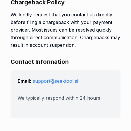
Chargeback Policy
We kindly request that you contact us directly
before filing a chargeback with your payment
provider. Most issues can be resolved quickly
through direct communication. Chargebacks may
result in account suspension.
Contact Information
Email:
support@seektool.ai
We typically respond within 24 hours