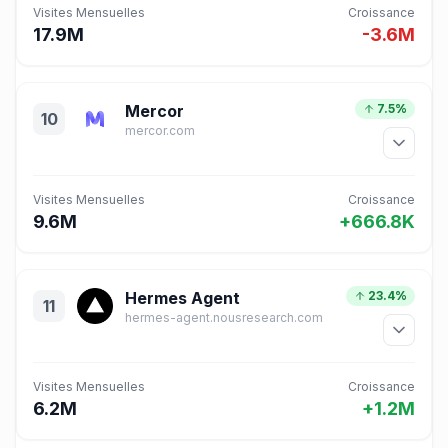
Visites Mensuelles
Croissance
17.9M
-3.6M
Mercor
7.5%
10
mercor.com
Visites Mensuelles
Croissance
9.6M
+666.8K
Hermes Agent
23.4%
11
hermes-agent.nousresearch.com
Visites Mensuelles
Croissance
6.2M
+1.2M