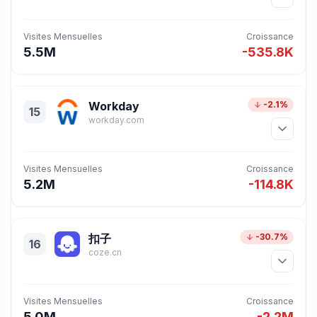
Visites Mensuelles
Croissance
5.5M
-535.8K
Workday
-2.1%
15
workday.com
Visites Mensuelles
Croissance
5.2M
-114.8K
扣子
-30.7%
16
coze.cn
Visites Mensuelles
Croissance
5.0M
-2.2M