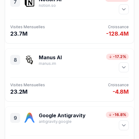
7
notion.so
Visites Mensuelles
Croissance
23.7M
-128.4M
Manus AI
-17.2%
8
manus.im
Visites Mensuelles
Croissance
23.2M
-4.8M
Google Antigravity
-16.8%
9
antigravity.google