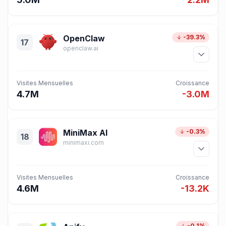
OpenClaw
-39.3%
17
openclaw.ai
Visites Mensuelles
Croissance
4.7M
-3.0M
MiniMax AI
-0.3%
18
minimaxi.com
Visites Mensuelles
Croissance
4.6M
-13.2K
-0.1%