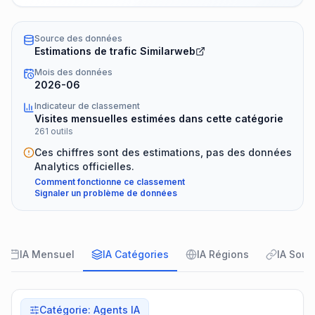
Source des données
Estimations de trafic Similarweb
Mois des données
2026-06
Indicateur de classement
Visites mensuelles estimées dans cette catégorie
261 outils
Ces chiffres sont des estimations, pas des données
Analytics officielles.
Comment fonctionne ce classement
Signaler un problème de données
IA Mensuel
IA Catégories
IA Régions
IA Sour
Catégorie
:
Agents IA