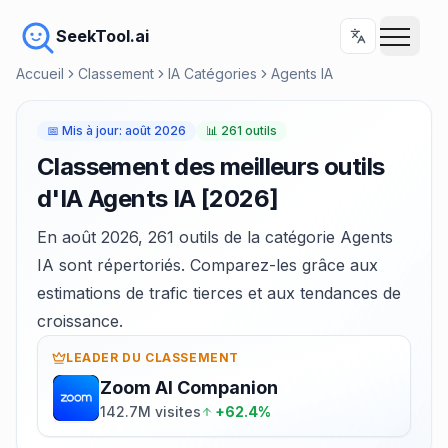
SeekTool.ai
Accueil
Classement
IA Catégories
Agents IA
📅
Mis à jour
:
août 2026
📊
261 outils
Classement des meilleurs outils
d'IA Agents IA [2026]
En août 2026, 261 outils de la catégorie Agents
IA sont répertoriés. Comparez-les grâce aux
estimations de trafic tierces et aux tendances de
croissance.
LEADER DU CLASSEMENT
Zoom AI Companion
142.7M visites
+62.4%