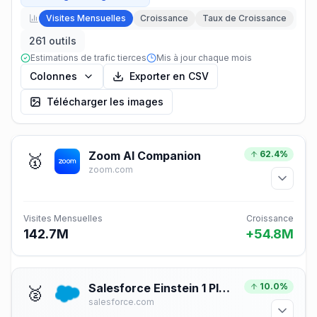
Visites Mensuelles
Croissance
Taux de Croissance
261 outils
Estimations de trafic tierces
Mis à jour chaque mois
Colonnes
Exporter en CSV
Télécharger les images
Zoom AI Companion
62.4%
🥇
zoom.com
Visites Mensuelles
Croissance
142.7M
+54.8M
Salesforce Einstein 1 Platform for Application Development
10.0%
🥈
salesforce.com