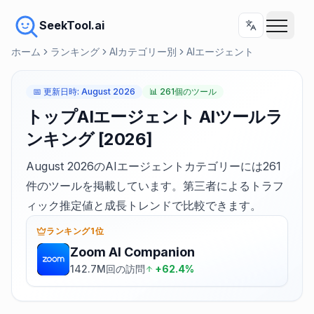
SeekTool.ai
ホーム
ランキング
AIカテゴリー別
AIエージェント
📅
更新日時
:
August 2026
📊
261個のツール
トップAIエージェント AIツールラ
ンキング [2026]
August 2026のAIエージェントカテゴリーには261
件のツールを掲載しています。第三者によるトラフ
ィック推定値と成長トレンドで比較できます。
ランキング1位
Zoom AI Companion
142.7M回の訪問
+62.4%