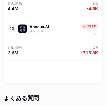
月間訪問数
成長
4.4M
-4.5K
Abacus.AI
-16.4%
20
abacus.ai
月間訪問数
成長
3.6M
-705.8K
よくある質問