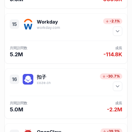
Workday
-2.1%
15
workday.com
月間訪問数
成長
5.2M
-114.8K
扣子
-30.7%
16
coze.cn
月間訪問数
成長
5.0M
-2.2M
-39.3%