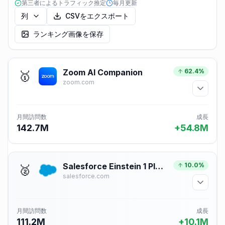
第三者によるトラフィック推定
毎月更新
列
CSVをエクスポート
ランキング画像を保存
Zoom AI Companion
62.4%
🥇
zoom.com
月間訪問数
成長
142.7M
+54.8M
Salesforce Einstein 1 Platform for Application Development
10.0%
🥈
salesforce.com
月間訪問数
成長
111.2M
+10.1M