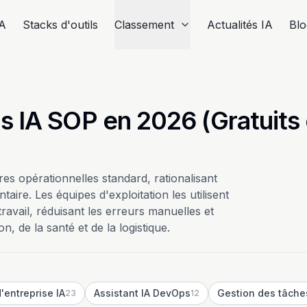
IA
Stacks d'outils
Classement
Actualités IA
Blo
ls IA SOP en 2026 (Gratuits 
es opérationnelles standard, rationalisant
aire. Les équipes d'exploitation les utilisent
ravail, réduisant les erreurs manuelles et
, de la santé et de la logistique.
d'entreprise IA
Assistant IA DevOps
Gestion des tâche
23
12