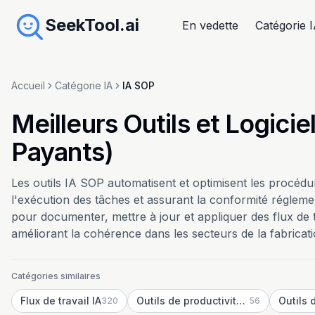
SeekTool.ai
En vedette
Catégorie 
Accueil
Catégorie IA
IA SOP
Meilleurs Outils et Logicie
Payants)
Les outils IA SOP automatisent et optimisent les procédur
l'exécution des tâches et assurant la conformité réglement
pour documenter, mettre à jour et appliquer des flux de t
améliorant la cohérence dans les secteurs de la fabrication
Catégories similaires
Flux de travail IA
Outils de productivité IA
Outils 
320
56