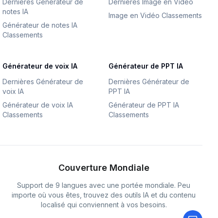
Dernières Générateur de
Dernières Image en Vidéo
notes IA
Image en Vidéo Classements
Générateur de notes IA
Classements
Générateur de voix IA
Générateur de PPT IA
Dernières Générateur de
Dernières Générateur de
voix IA
PPT IA
Générateur de voix IA
Générateur de PPT IA
Classements
Classements
Couverture Mondiale
Support de 9 langues avec une portée mondiale. Peu
importe où vous êtes, trouvez des outils IA et du contenu
localisé qui conviennent à vos besoins.