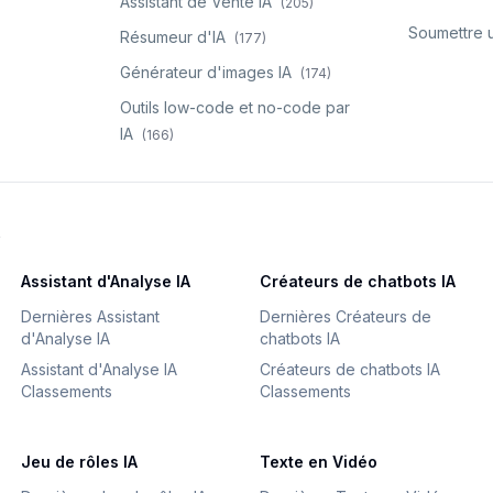
Assistant de Vente IA
(
205
)
Soumettre u
Résumeur d'IA
(
177
)
Générateur d'images IA
(
174
)
Outils low-code et no-code par
IA
(
166
)
A
Assistant d'Analyse IA
Créateurs de chatbots IA
Dernières Assistant
Dernières Créateurs de
d'Analyse IA
chatbots IA
Assistant d'Analyse IA
Créateurs de chatbots IA
Classements
Classements
Jeu de rôles IA
Texte en Vidéo