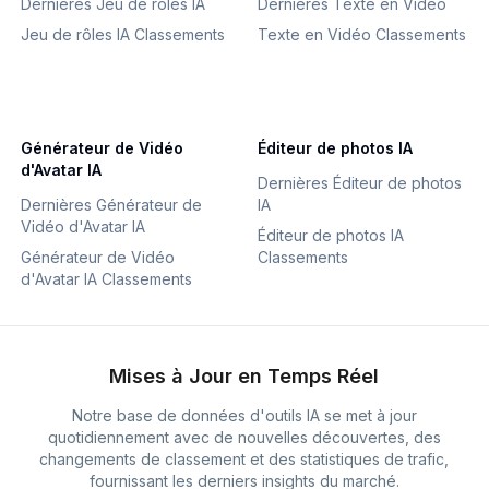
Dernières Jeu de rôles IA
Dernières Texte en Vidéo
Jeu de rôles IA Classements
Texte en Vidéo Classements
Générateur de Vidéo
Éditeur de photos IA
d'Avatar IA
Dernières Éditeur de photos
Dernières Générateur de
IA
Vidéo d'Avatar IA
Éditeur de photos IA
Générateur de Vidéo
Classements
d'Avatar IA Classements
Mises à Jour en Temps Réel
Notre base de données d'outils IA se met à jour
quotidiennement avec de nouvelles découvertes, des
changements de classement et des statistiques de trafic,
fournissant les derniers insights du marché.