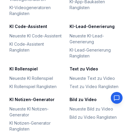
KI-App-Baukasten
KI-Videogeneratoren
Ranglisten
Ranglisten
KI Code-Assistent
KI-Lead-Generierung
Neueste KI Code-Assistent
Neueste KI-Lead-
Generierung
KI Code-Assistent
Ranglisten
KI-Lead-Generierung
Ranglisten
KI Rollenspiel
Text zu Video
Neueste KI Rollenspiel
Neueste Text zu Video
KI Rollenspiel Ranglisten
Text zu Video Ranglisten
KI Notizen-Generator
Bild zu Video
Neueste KI Notizen-
Neueste Bild zu Video
Generator
Bild zu Video Ranglisten
KI Notizen-Generator
Ranglisten