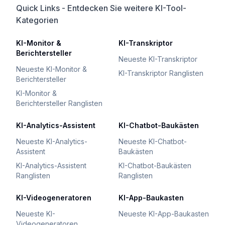
Quick Links - Entdecken Sie weitere KI-Tool-
Kategorien
KI-Monitor &
KI-Transkriptor
Berichtersteller
Neueste KI-Transkriptor
Neueste KI-Monitor &
KI-Transkriptor Ranglisten
Berichtersteller
KI-Monitor &
Berichtersteller Ranglisten
KI-Analytics-Assistent
KI-Chatbot-Baukästen
Neueste KI-Analytics-
Neueste KI-Chatbot-
Assistent
Baukästen
KI-Analytics-Assistent
KI-Chatbot-Baukästen
Ranglisten
Ranglisten
KI-Videogeneratoren
KI-App-Baukasten
Neueste KI-
Neueste KI-App-Baukasten
Videogeneratoren