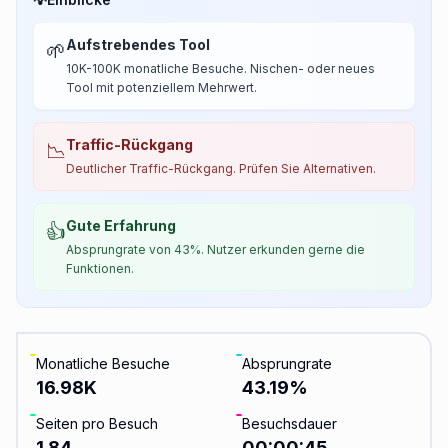
Aufstrebendes Tool
🌱
10K-100K monatliche Besuche. Nischen- oder neues
Tool mit potenziellem Mehrwert.
Traffic-Rückgang
📉
Deutlicher Traffic-Rückgang. Prüfen Sie Alternativen.
Gute Erfahrung
👍
Absprungrate von 43%. Nutzer erkunden gerne die
Funktionen.
Monatliche Besuche
Absprungrate
16.98K
43.19
%
Seiten pro Besuch
Besuchsdauer
1.84
00:00:45