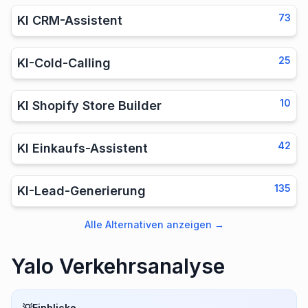
73
KI CRM-Assistent
25
KI-Cold-Calling
10
KI Shopify Store Builder
42
KI Einkaufs-Assistent
135
KI-Lead-Generierung
Alle Alternativen anzeigen
→
Yalo Verkehrsanalyse
💡
Einblicke