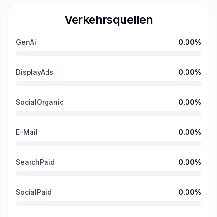
Verkehrsquellen
GenAi
0.00
%
DisplayAds
0.00
%
SocialOrganic
0.00
%
E-Mail
0.00
%
SearchPaid
0.00
%
SocialPaid
0.00
%