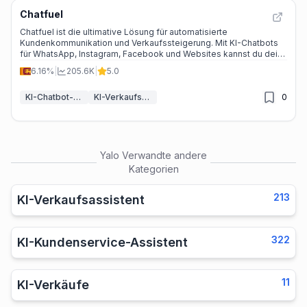
Chatfuel
Chatfuel ist die ultimative Lösung für automatisierte
Kundenkommunikation und Verkaufssteigerung. Mit KI-Chatbots
für WhatsApp, Instagram, Facebook und Websites kannst du dein
Geschäft effizienter und erfolgreicher machen.
6.16%
|
205.6K
|
5.0
KI-Chatbot-Baukästen
KI-Verkaufsassistent
0
Yalo
Verwandte andere
Kategorien
213
KI-Verkaufsassistent
322
KI-Kundenservice-Assistent
11
KI-Verkäufe