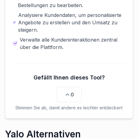
Bestellungen zu bearbeiten.
Analysiere Kundendaten, um personalisierte
Angebote zu erstellen und den Umsatz zu
steigern.
Verwalte alle Kundeninteraktionen zentral
über die Plattform.
Gefällt Ihnen dieses Tool?
0
Stimmen Sie ab, damit andere es leichter entdecken!
Yalo Alternativen