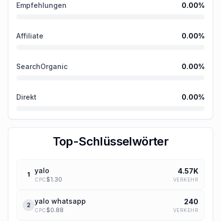
Empfehlungen
0.00
%
Affiliate
0.00
%
SearchOrganic
0.00
%
Direkt
0.00
%
Top-Schlüsselwörter
yalo
4.57K
1
$
1.30
VERKEHR
CPC
yalo whatsapp
240
2
$
0.88
VERKEHR
CPC