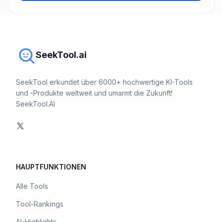
SeekTool.ai
SeekTool erkundet über 6000+ hochwertige KI-Tools
und -Produkte weltweit und umarmt die Zukunft!
SeekTool.AI
HAUPTFUNKTIONEN
Alle Tools
Tool-Rankings
AI-Highlights