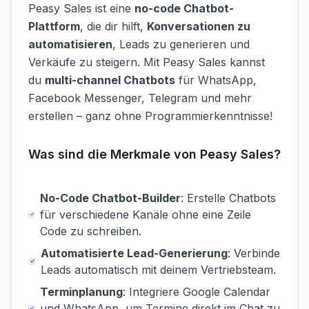
Peasy Sales ist eine
no-code Chatbot-
Plattform
, die dir hilft,
Konversationen zu
automatisieren
, Leads zu generieren und
Verkäufe zu steigern. Mit Peasy Sales kannst
du
multi-channel Chatbots
für WhatsApp,
Facebook Messenger, Telegram und mehr
erstellen – ganz ohne Programmierkenntnisse!
Was sind die Merkmale von Peasy Sales?
No-Code Chatbot-Builder
: Erstelle Chatbots
für verschiedene Kanäle ohne eine Zeile
Code zu schreiben.
Automatisierte Lead-Generierung
: Verbinde
Leads automatisch mit deinem Vertriebsteam.
Terminplanung
: Integriere Google Calendar
und WhatsApp, um Termine direkt im Chat zu