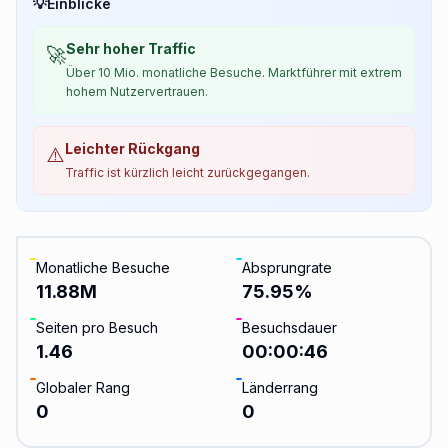
💡
Einblicke
Sehr hoher Traffic
🚀
Über 10 Mio. monatliche Besuche. Marktführer mit extrem
hohem Nutzervertrauen.
Leichter Rückgang
⚠️
Traffic ist kürzlich leicht zurückgegangen.
Monatliche Besuche
Absprungrate
11.88M
75.95
%
Seiten pro Besuch
Besuchsdauer
1.46
00:00:46
Globaler Rang
Länderrang
0
0