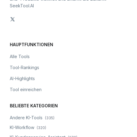
SeekTool.AI
HAUPTFUNKTIONEN
Alle Tools
Tool-Rankings
AI-Highlights
Tool einreichen
BELIEBTE KATEGORIEN
Andere KI-Tools
(
335
)
KI-Workflow
(
320
)