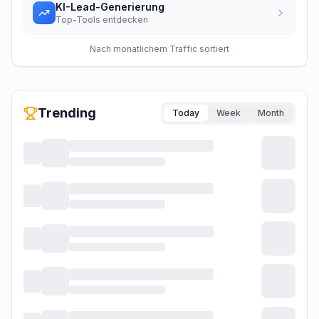
KI-Lead-Generierung
Top-Tools entdecken
Nach monatlichem Traffic sortiert
Trending
Today
Week
Month