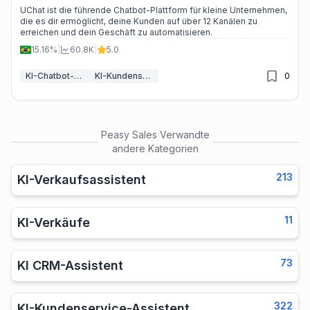
UChat ist die führende Chatbot-Plattform für kleine Unternehmen,
die es dir ermöglicht, deine Kunden auf über 12 Kanälen zu
erreichen und dein Geschäft zu automatisieren.
15.16%
|
60.8K
|
5.0
KI-Chatbot-Baukästen
KI-Kundenservice-Assistent
0
Peasy Sales
Verwandte
andere Kategorien
213
KI-Verkaufsassistent
11
KI-Verkäufe
73
KI CRM-Assistent
322
KI-Kundenservice-Assistent