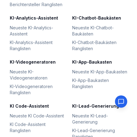
Berichtersteller Ranglisten
KI-Analytics-Assistent
KI-Chatbot-Baukästen
Neueste KI-Analytics-
Neueste KI-Chatbot-
Assistent
Baukästen
KI-Analytics-Assistent
KI-Chatbot-Baukästen
Ranglisten
Ranglisten
KI-Videogeneratoren
KI-App-Baukasten
Neueste KI-
Neueste KI-App-Baukasten
Videogeneratoren
KI-App-Baukasten
KI-Videogeneratoren
Ranglisten
Ranglisten
KI Code-Assistent
KI-Lead-Generierung
Neueste KI Code-Assistent
Neueste KI-Lead-
Generierung
KI Code-Assistent
Ranglisten
KI-Lead-Generierung
Ranglisten