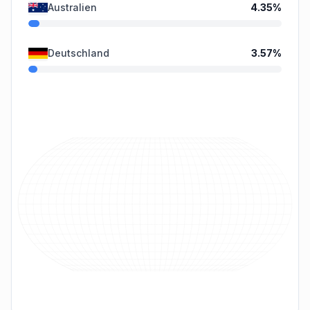
Australien
4.35
%
Deutschland
3.57
%