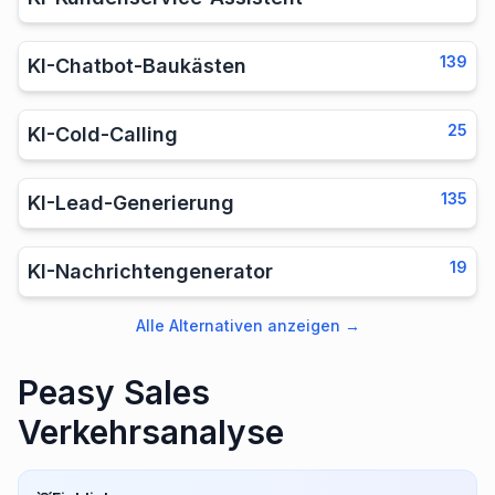
139
KI-Chatbot-Baukästen
25
KI-Cold-Calling
135
KI-Lead-Generierung
19
KI-Nachrichtengenerator
Alle Alternativen anzeigen
→
Peasy Sales
Verkehrsanalyse