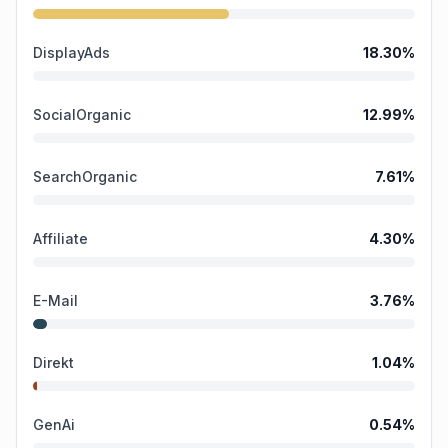
DisplayAds
18.30
%
SocialOrganic
12.99
%
SearchOrganic
7.61
%
Affiliate
4.30
%
E-Mail
3.76
%
Direkt
1.04
%
GenAi
0.54
%