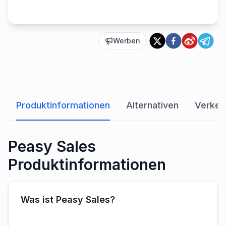
Werben
Produktinformationen
Alternativen
Verkeh
Peasy Sales
Produktinformationen
Was ist Peasy Sales?