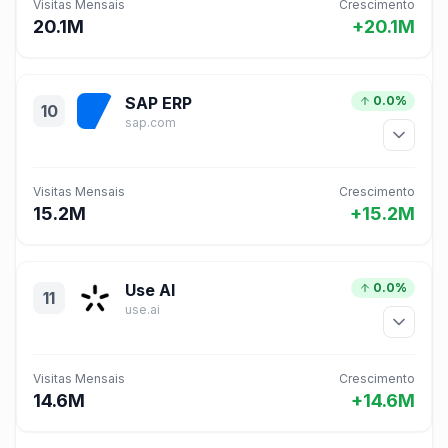
Visitas Mensais
Crescimento
20.1M
+20.1M
SAP ERP
0.0%
10
sap.com
Visitas Mensais
Crescimento
15.2M
+15.2M
Use AI
0.0%
11
use.ai
Visitas Mensais
Crescimento
14.6M
+14.6M