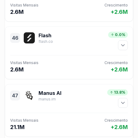
Visitas Mensais
Crescimento
2.6M
+2.6M
Flash
0.0%
46
flash.co
Visitas Mensais
Crescimento
2.6M
+2.6M
Manus AI
13.8%
47
manus.im
Visitas Mensais
Crescimento
21.1M
+2.6M