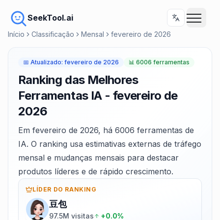
SeekTool.ai
Início
Classificação
Mensal
fevereiro de 2026
📅
Atualizado
:
fevereiro de 2026
📊
6006 ferramentas
Ranking das Melhores
Ferramentas IA - fevereiro de
2026
Em fevereiro de 2026, há 6006 ferramentas de
IA. O ranking usa estimativas externas de tráfego
mensal e mudanças mensais para destacar
produtos líderes e de rápido crescimento.
LÍDER DO RANKING
豆包
97.5M visitas
+0.0%