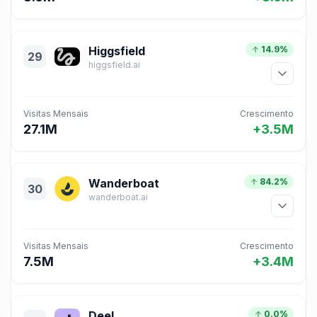
Higgsfield
14.9%
29
higgsfield.ai
Visitas Mensais
Crescimento
27.1M
+3.5M
Wanderboat
84.2%
30
wanderboat.ai
Visitas Mensais
Crescimento
7.5M
+3.4M
Deel
0.0%