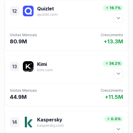
Quizlet
19.7%
12
quizlet.com
Visitas Mensais
Crescimento
80.9M
+13.3M
Kimi
34.2%
13
kimi.com
Visitas Mensais
Crescimento
44.9M
+11.5M
Kaspersky
0.0%
14
kaspersky.com