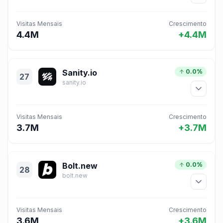
Visitas Mensais
Crescimento
4.4M
+4.4M
Sanity.io
0.0%
27
sanity.io
Visitas Mensais
Crescimento
3.7M
+3.7M
Bolt.new
0.0%
28
bolt.new
Visitas Mensais
Crescimento
3.6M
+3.6M