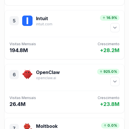
Intuit
16.9%
5
intuit.com
Visitas Mensais
Crescimento
194.8M
+28.2M
OpenClaw
925.0%
6
openclaw.ai
Visitas Mensais
Crescimento
26.4M
+23.8M
Moltbook
0.0%
7