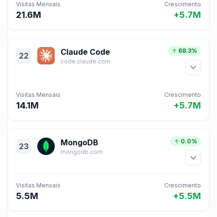
Visitas Mensais
Crescimento
21.6M
+5.7M
Claude Code
68.3%
22
code.claude.com
Visitas Mensais
Crescimento
14.1M
+5.7M
MongoDB
0.0%
23
mongodb.com
Visitas Mensais
Crescimento
5.5M
+5.5M