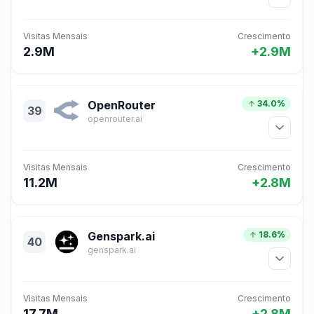
Visitas Mensais
Crescimento
2.9M
+2.9M
OpenRouter
34.0%
39
openrouter.ai
Visitas Mensais
Crescimento
11.2M
+2.8M
Genspark.ai
18.6%
40
genspark.ai
Visitas Mensais
Crescimento
17.7M
+2.8M