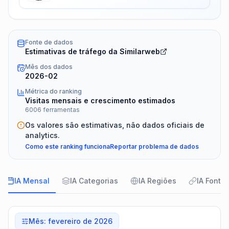
Fonte de dados
Estimativas de tráfego da Similarweb
Mês dos dados
2026-02
Métrica do ranking
Visitas mensais e crescimento estimados
6006 ferramentas
Os valores são estimativas, não dados oficiais de
analytics.
Como este ranking funciona
Reportar problema de dados
IA Mensal
IA Categorias
IA Regiões
IA Fonte
Mês
:
fevereiro de 2026