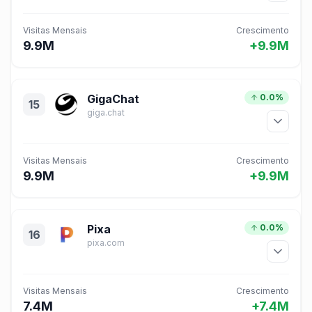
Visitas Mensais
Crescimento
9.9M
+9.9M
GigaChat
0.0%
15
giga.chat
Visitas Mensais
Crescimento
9.9M
+9.9M
Pixa
0.0%
16
pixa.com
Visitas Mensais
Crescimento
7.4M
+7.4M