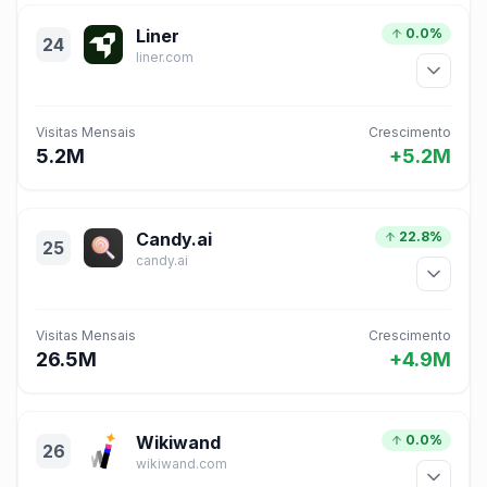
Liner
0.0%
24
liner.com
Visitas Mensais
Crescimento
5.2M
+5.2M
Candy.ai
22.8%
25
candy.ai
Visitas Mensais
Crescimento
26.5M
+4.9M
Wikiwand
0.0%
26
wikiwand.com