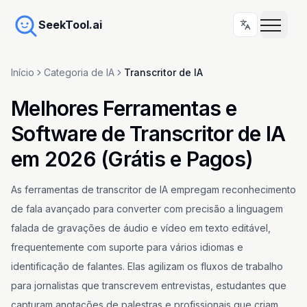
SeekTool.ai
Início
Categoria de IA
Transcritor de IA
Melhores Ferramentas e
Software de Transcritor de IA
em 2026 (Grátis e Pagos)
As ferramentas de transcritor de IA empregam reconhecimento
de fala avançado para converter com precisão a linguagem
falada de gravações de áudio e vídeo em texto editável,
frequentemente com suporte para vários idiomas e
identificação de falantes. Elas agilizam os fluxos de trabalho
para jornalistas que transcrevem entrevistas, estudantes que
capturam anotações de palestras e profissionais que criam