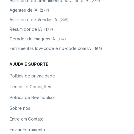
Assistente de Atendimento ao Cliente IA
(
278
)
Agentes de IA
(
277
)
Assistente de Vendas IA
(
205
)
Resumidor de IA
(
177
)
Gerador de Imagens IA
(
174
)
Ferramentas low-code e no-code com IA
(
166
)
AJUDA E SUPORTE
Política de privacidade
Termos e Condições
Política de Reembolso
Sobre nós
Entre em Contato
Enviar Ferramenta