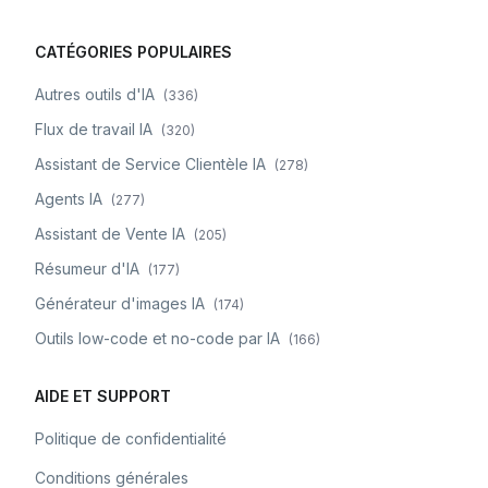
CATÉGORIES POPULAIRES
Autres outils d'IA
(
336
)
Flux de travail IA
(
320
)
Assistant de Service Clientèle IA
(
278
)
Agents IA
(
277
)
Assistant de Vente IA
(
205
)
Résumeur d'IA
(
177
)
Générateur d'images IA
(
174
)
Outils low-code et no-code par IA
(
166
)
AIDE ET SUPPORT
Politique de confidentialité
Conditions générales