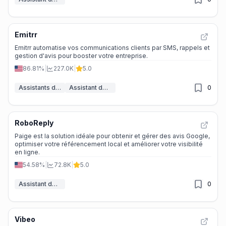
Emitrr
Emitrr automatise vos communications clients par SMS, rappels et
gestion d'avis pour booster votre entreprise.
86.81%
|
227.0K
|
5.0
Assistants de calendrier IA
Assistant de Commentaires IA
0
RoboReply
Paige est la solution idéale pour obtenir et gérer des avis Google,
optimiser votre référencement local et améliorer votre visibilité
en ligne.
54.58%
|
72.8K
|
5.0
Assistant de Commentaires IA
0
Vibeo