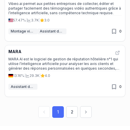
Vibeo.ai permet aux petites entreprises de collecter, éditer et
partager facilement des témoignages vidéo authentiques grâce à
l’intelligence artificielle, sans compétence technique requise.
57.47%
|
3.7K
|
3.0
Montage vidéo
Assistant de Commentaires IA
0
MARA
MARA AI est le logiciel de gestion de réputation hôtelière n°1 qui
utilise l’intelligence artificielle pour analyser les avis clients et
générer des réponses personnalisées en quelques secondes,
améliorant ainsi les notes et les réservations.
13.16%
|
29.3K
|
4.0
Assistant de Commentaires IA
0
1
2