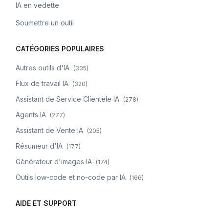
IA en vedette
Soumettre un outil
CATÉGORIES POPULAIRES
Autres outils d'IA
(
335
)
Flux de travail IA
(
320
)
Assistant de Service Clientèle IA
(
278
)
Agents IA
(
277
)
Assistant de Vente IA
(
205
)
Résumeur d'IA
(
177
)
Générateur d'images IA
(
174
)
Outils low-code et no-code par IA
(
166
)
AIDE ET SUPPORT