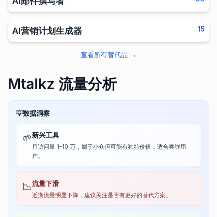
AI邮件撰写者
15
AI营销计划生成器
查看所有替代品
→
Mtalkz 流量分析
💡
数据洞察
新兴工具
🌱
月访问量 1-10 万，属于小众但可能有独特价值，适合尝鲜用
户。
流量下滑
📉
近期流量明显下降，建议关注是否有更好的替代方案。