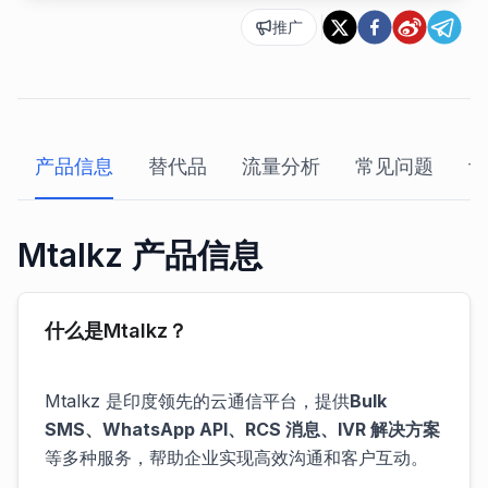
推广
产品信息
替代品
流量分析
常见问题
评
Mtalkz 产品信息
什么是Mtalkz？
Mtalkz 是印度领先的云通信平台，提供
Bulk
SMS、WhatsApp API、RCS 消息、IVR 解决方案
等多种服务，帮助企业实现高效沟通和客户互动。