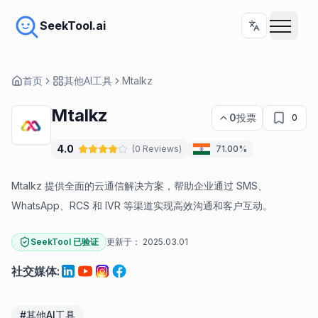
SeekTool.ai
首页
其他AI工具
Mtalkz
Mtalkz
0
投票
0
4.0
(
0
Reviews
)
71.00%
Mtalkz 提供全面的云通信解决方案，帮助企业通过 SMS、
WhatsApp、RCS 和 IVR 等渠道实现高效沟通和客户互动。
SeekTool 已验证
更新于：
2025.03.01
社交媒体
:
#
其他AI工具