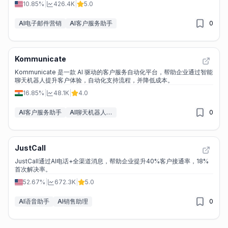
10.85%
|
426.4K
|
5.0
AI电子邮件营销
AI客户服务助手
0
Kommunicate
Kommunicate 是一款 AI 驱动的客户服务自动化平台，帮助企业通过智能
聊天机器人提升客户体验，自动化支持流程，并降低成本。
16.85%
|
48.1K
|
4.0
AI客户服务助手
AI聊天机器人构建工具
0
JustCall
JustCall通过AI电话+全渠道消息，帮助企业提升40%客户接通率，18%
首次解决率。
52.67%
|
672.3K
|
5.0
AI语音助手
AI销售助理
0