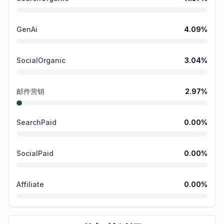
GenAi
4.09
%
SocialOrganic
3.04
%
邮件营销
2.97
%
SearchPaid
0.00
%
SocialPaid
0.00
%
Affiliate
0.00
%