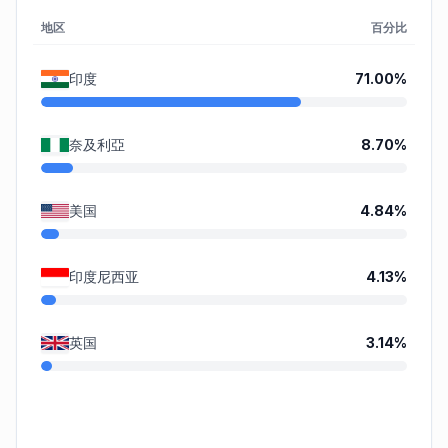
地区
百分比
印度
71.00
%
奈及利亞
8.70
%
美国
4.84
%
印度尼西亚
4.13
%
英国
3.14
%