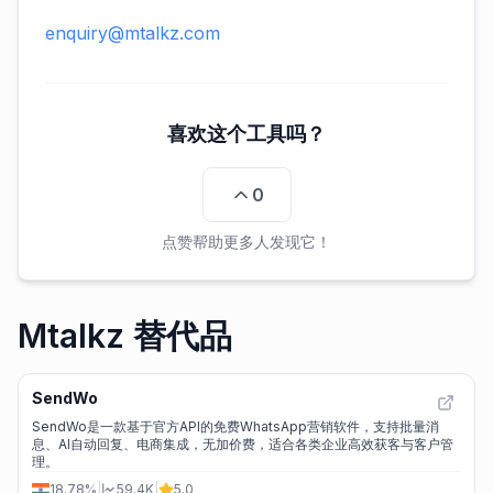
enquiry@mtalkz.com
喜欢这个工具吗？
0
点赞帮助更多人发现它！
Mtalkz 替代品
SendWo
SendWo是一款基于官方API的免费WhatsApp营销软件，支持批量消
息、AI自动回复、电商集成，无加价费，适合各类企业高效获客与客户管
理。
18.78%
|
59.4K
|
5.0