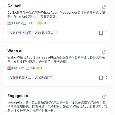
Callbell
Callbell 帮你一站式管理WhatsApp、Messenger等社交软件对话，团
队协作+自动化营销，让客服更高效。
18.41%
|
818.8K
|
5.0
AI客户服务助手
AI聊天机器人构建工具
0
Wabo.ai
Wabo WhatsApp Business API助力企业自动化客户沟通，提升营销效
率，支持多行业应用，操作简单，安全合规。
100.00%
|
1.5K
|
3.0
AI聊天机器人构建工具
AI CRM助手
0
EngageLab
EngageLab 是一款世界领先的客户互动平台，提供多渠道客户服务，包
括移动应用推送、网页推送、电子邮件、短信和 WhatsApp 业务 API，帮
助企业提升客户参与度和业务增长。