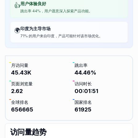
用户体验良好
👍
跳出率 44%，用户愿意深入探索产品功能。
印度为主导市场
🌍
71% 的用户来自印度，产品可能针对该市场优化。
月访问量
跳出率
45.43K
44.46
%
页面浏览量
访问时长
2.62
00:01:51
全球排名
国家排名
656665
61925
访问量趋势