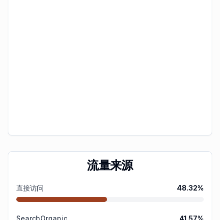
流量来源
直接访问
48.32
%
SearchOrganic
41.57
%