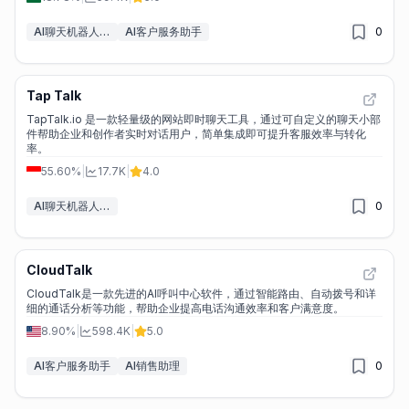
AI聊天机器人构建工具
AI客户服务助手
0
Tap Talk
TapTalk.io 是一款轻量级的网站即时聊天工具，通过可自定义的聊天小部
件帮助企业和创作者实时对话用户，简单集成即可提升客服效率与转化
率。
55.60%
|
17.7K
|
4.0
AI聊天机器人构建工具
0
CloudTalk
CloudTalk是一款先进的AI呼叫中心软件，通过智能路由、自动拨号和详
细的通话分析等功能，帮助企业提高电话沟通效率和客户满意度。
8.90%
|
598.4K
|
5.0
AI客户服务助手
AI销售助理
0