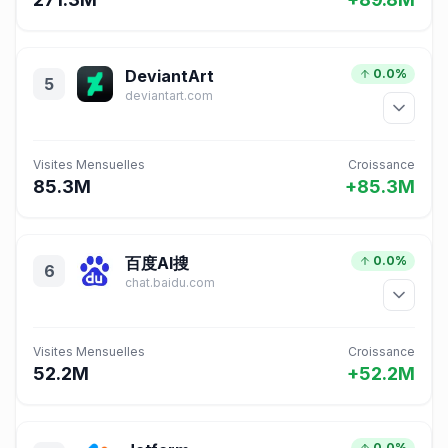
DeviantArt
0.0%
5
deviantart.com
Visites Mensuelles
Croissance
85.3M
+85.3M
百度AI搜
0.0%
6
chat.baidu.com
Visites Mensuelles
Croissance
52.2M
+52.2M
0.0%