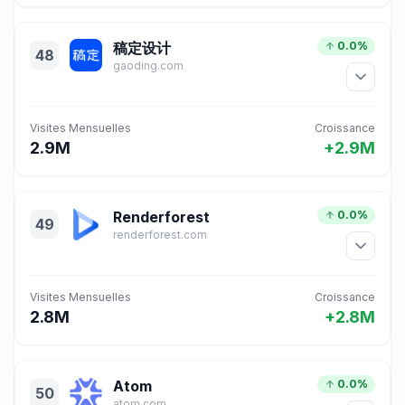
稿定设计
0.0%
48
gaoding.com
Visites Mensuelles
Croissance
2.9M
+2.9M
Renderforest
0.0%
49
renderforest.com
Visites Mensuelles
Croissance
2.8M
+2.8M
Atom
0.0%
50
atom.com