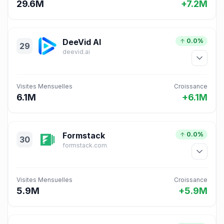
29.6M
+7.2M
DeeVid AI
0.0%
29
deevid.ai
Visites Mensuelles
Croissance
6.1M
+6.1M
Formstack
0.0%
30
formstack.com
Visites Mensuelles
Croissance
5.9M
+5.9M