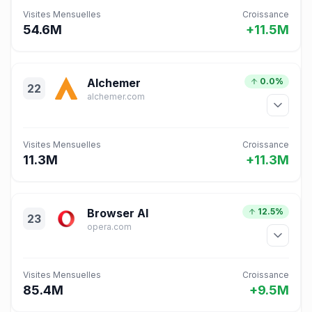
Visites Mensuelles
Croissance
54.6M
+11.5M
Alchemer
0.0%
22
alchemer.com
Visites Mensuelles
Croissance
11.3M
+11.3M
Browser AI
12.5%
23
opera.com
Visites Mensuelles
Croissance
85.4M
+9.5M