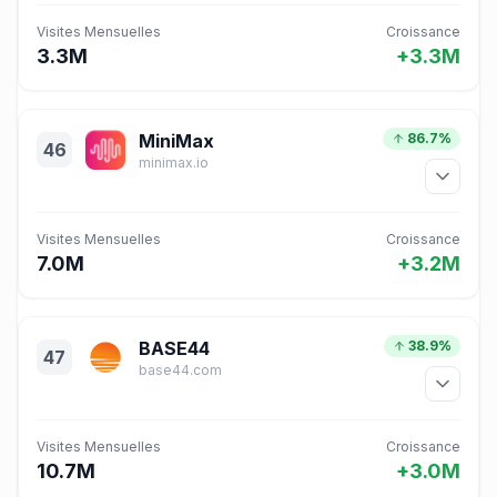
Visites Mensuelles
Croissance
3.3M
+3.3M
MiniMax
86.7%
46
minimax.io
Visites Mensuelles
Croissance
7.0M
+3.2M
BASE44
38.9%
47
base44.com
Visites Mensuelles
Croissance
10.7M
+3.0M