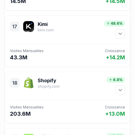
14.5M
+14.5M
Kimi
48.6%
17
kimi.com
Visites Mensuelles
Croissance
43.3M
+14.2M
Shopify
6.8%
18
shopify.com
Visites Mensuelles
Croissance
203.6M
+13.0M