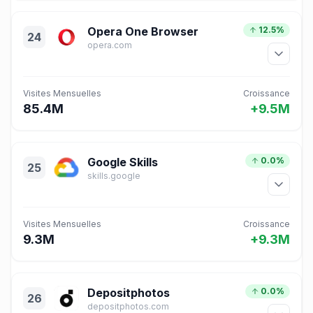
Opera One Browser
12.5%
24
opera.com
Visites Mensuelles
Croissance
85.4M
+9.5M
Google Skills
0.0%
25
skills.google
Visites Mensuelles
Croissance
9.3M
+9.3M
Depositphotos
0.0%
26
depositphotos.com