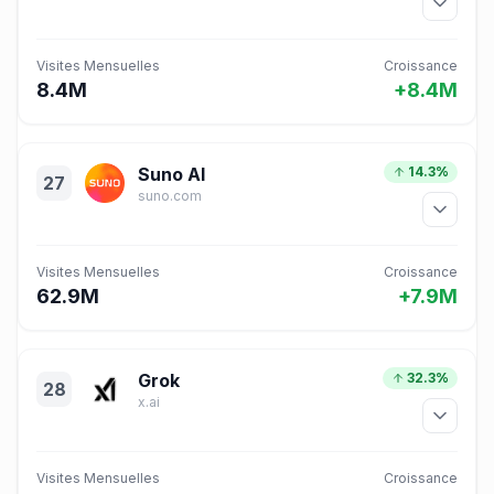
Visites Mensuelles
Croissance
8.4M
+8.4M
Suno AI
14.3%
27
suno.com
Visites Mensuelles
Croissance
62.9M
+7.9M
Grok
32.3%
28
x.ai
Visites Mensuelles
Croissance