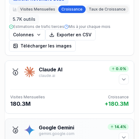
Visites Mensuelles
Croissance
Taux de Croissance
5.7K outils
Estimations de trafic tierces
Mis à jour chaque mois
Colonnes
Exporter en CSV
Télécharger les images
Claude AI
0.0%
🥇
claude.ai
Visites Mensuelles
Croissance
180.3M
+180.3M
Google Gemini
14.4%
🥈
gemini.google.com