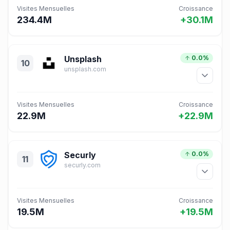
Visites Mensuelles
Croissance
234.4M
+30.1M
Unsplash
0.0%
10
unsplash.com
Visites Mensuelles
Croissance
22.9M
+22.9M
Securly
0.0%
11
securly.com
Visites Mensuelles
Croissance
19.5M
+19.5M