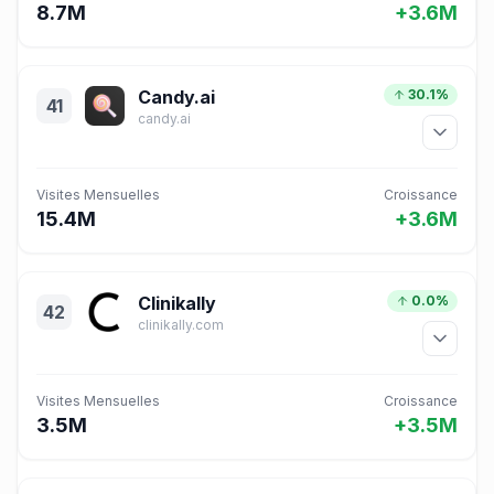
8.7M
+3.6M
Candy.ai
30.1%
41
candy.ai
Visites Mensuelles
Croissance
15.4M
+3.6M
Clinikally
0.0%
42
clinikally.com
Visites Mensuelles
Croissance
3.5M
+3.5M