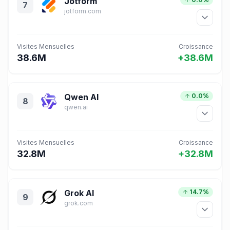
Jotform
7
jotform.com
Visites Mensuelles
Croissance
38.6M
+38.6M
Qwen AI
0.0%
8
qwen.ai
Visites Mensuelles
Croissance
32.8M
+32.8M
Grok AI
14.7%
9
grok.com