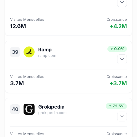
Visites Mensuelles
Croissance
12.6M
+4.2M
Ramp
0.0%
39
ramp.com
Visites Mensuelles
Croissance
3.7M
+3.7M
Grokipedia
72.5%
40
grokipedia.com
Visites Mensuelles
Croissance