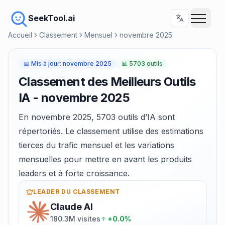
SeekTool.ai
Accueil
Classement
Mensuel
novembre 2025
📅
Mis à jour
:
novembre 2025
📊
5703 outils
Classement des Meilleurs Outils
IA - novembre 2025
En novembre 2025, 5703 outils d’IA sont
répertoriés. Le classement utilise des estimations
tierces du trafic mensuel et les variations
mensuelles pour mettre en avant les produits
leaders et à forte croissance.
LEADER DU CLASSEMENT
Claude AI
180.3M visites
+0.0%