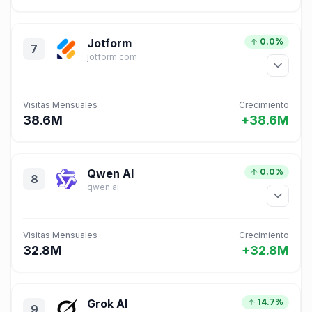
Jotform
0.0%
7
jotform.com
Visitas Mensuales
Crecimiento
38.6M
+38.6M
Qwen AI
0.0%
8
qwen.ai
Visitas Mensuales
Crecimiento
32.8M
+32.8M
Grok AI
14.7%
9