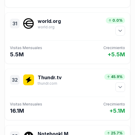
world.org
0.0%
31
world.org
Visitas Mensuales
Crecimiento
5.5M
+5.5M
Thundr.tv
45.9%
32
thundr.com
Visitas Mensuales
Crecimiento
16.1M
+5.1M
NotebookLM
25.7%