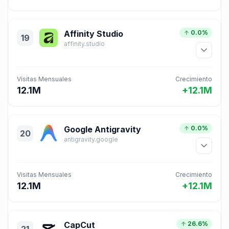
Affinity Studio
0.0%
19
affinity.studio
Visitas Mensuales
Crecimiento
12.1M
+12.1M
Google Antigravity
0.0%
20
antigravity.google
Visitas Mensuales
Crecimiento
12.1M
+12.1M
CapCut
26.6%