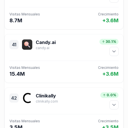
Visitas Mensuales
Crecimiento
8.7M
+3.6M
Candy.ai
30.1%
41
candy.ai
Visitas Mensuales
Crecimiento
15.4M
+3.6M
Clinikally
0.0%
42
clinikally.com
Visitas Mensuales
Crecimiento
3.5M
+3.5M