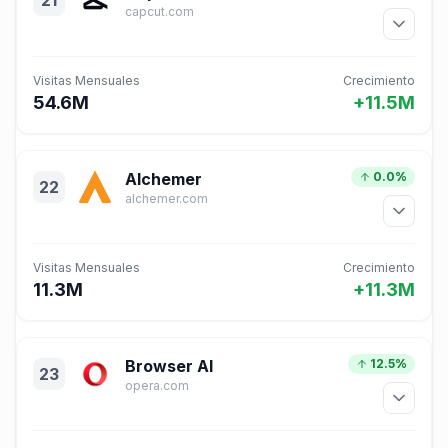
21
capcut.com
Visitas Mensuales
Crecimiento
54.6M
+11.5M
Alchemer
0.0%
22
alchemer.com
Visitas Mensuales
Crecimiento
11.3M
+11.3M
Browser AI
12.5%
23
opera.com