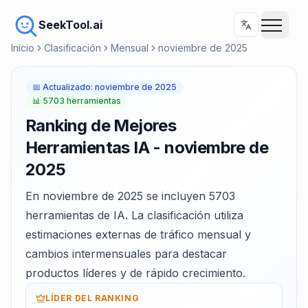
SeekTool.ai
Inicio
Clasificación
Mensual
noviembre de 2025
📅
Actualizado
:
noviembre de 2025
📊
5703 herramientas
Ranking de Mejores
Herramientas IA - noviembre de
2025
En noviembre de 2025 se incluyen 5703
herramientas de IA. La clasificación utiliza
estimaciones externas de tráfico mensual y
cambios intermensuales para destacar
productos líderes y de rápido crecimiento.
LÍDER DEL RANKING