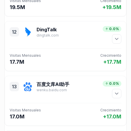
Visitas Mensuales
Crecimiento
19.5M
+19.5M
DingTalk
0.0%
12
dingtalk.com
Visitas Mensuales
Crecimiento
17.7M
+17.7M
百度文库AI助手
0.0%
13
wenku.baidu.com
Visitas Mensuales
Crecimiento
17.0M
+17.0M