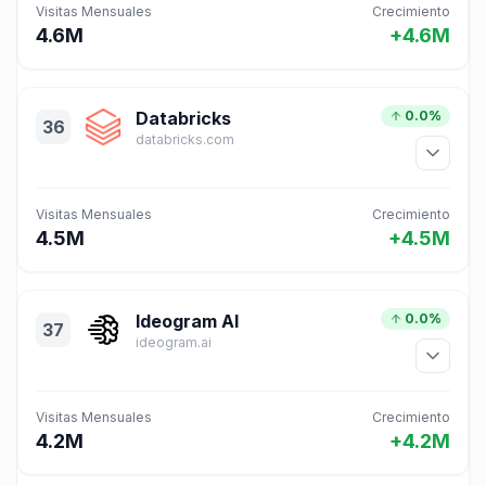
Visitas Mensuales
Crecimiento
4.6M
+4.6M
Databricks
0.0%
36
databricks.com
Visitas Mensuales
Crecimiento
4.5M
+4.5M
Ideogram AI
0.0%
37
ideogram.ai
Visitas Mensuales
Crecimiento
4.2M
+4.2M