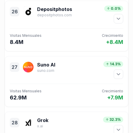
Depositphotos
0.0%
26
depositphotos.com
Visitas Mensuales
Crecimiento
8.4M
+8.4M
Suno AI
14.3%
27
suno.com
Visitas Mensuales
Crecimiento
62.9M
+7.9M
Grok
32.3%
28
x.ai