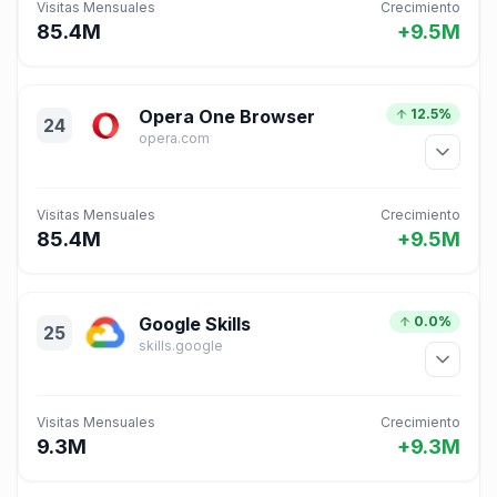
Visitas Mensuales
Crecimiento
85.4M
+9.5M
Opera One Browser
12.5%
24
opera.com
Visitas Mensuales
Crecimiento
85.4M
+9.5M
Google Skills
0.0%
25
skills.google
Visitas Mensuales
Crecimiento
9.3M
+9.3M