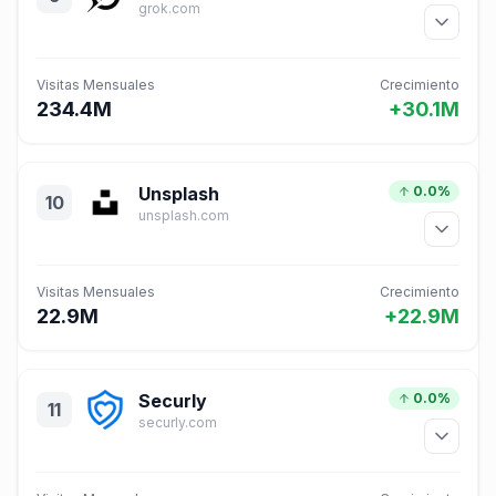
grok.com
Visitas Mensuales
Crecimiento
234.4M
+30.1M
Unsplash
0.0%
10
unsplash.com
Visitas Mensuales
Crecimiento
22.9M
+22.9M
Securly
0.0%
11
securly.com