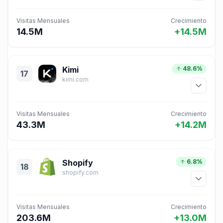
Visitas Mensuales
Crecimiento
14.5M
+14.5M
Kimi
48.6%
17
kimi.com
Visitas Mensuales
Crecimiento
43.3M
+14.2M
Shopify
6.8%
18
shopify.com
Visitas Mensuales
Crecimiento
203.6M
+13.0M