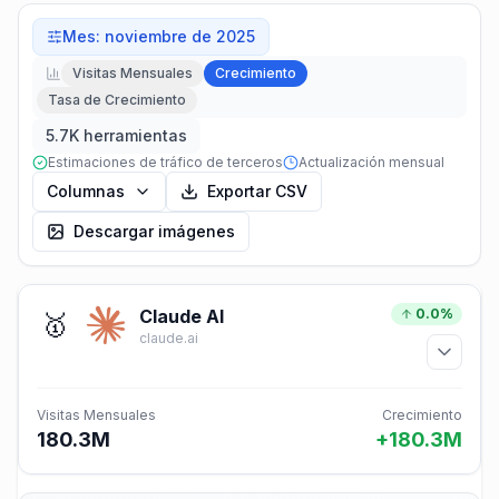
Mes
:
noviembre de 2025
Visitas Mensuales
Crecimiento
Tasa de Crecimiento
5.7K herramientas
Estimaciones de tráfico de terceros
Actualización mensual
Columnas
Exportar CSV
Descargar imágenes
Claude AI
0.0%
🥇
claude.ai
Visitas Mensuales
Crecimiento
180.3M
+180.3M