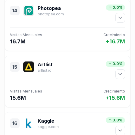
Photopea
0.0%
14
photopea.com
Visitas Mensuales
Crecimiento
16.7M
+16.7M
Artlist
0.0%
15
artlist.io
Visitas Mensuales
Crecimiento
15.6M
+15.6M
Kaggle
0.0%
16
kaggle.com