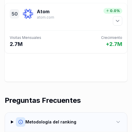
Atom
0.0%
50
atom.com
Visitas Mensuales
Crecimiento
2.7M
+2.7M
Preguntas Frecuentes
Metodología del ranking