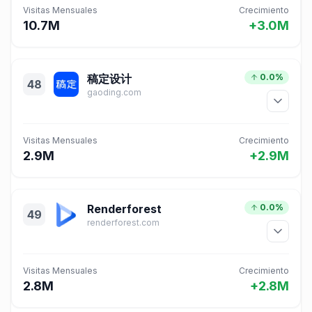
Visitas Mensuales
Crecimiento
10.7M
+3.0M
稿定设计
0.0%
48
gaoding.com
Visitas Mensuales
Crecimiento
2.9M
+2.9M
Renderforest
0.0%
49
renderforest.com
Visitas Mensuales
Crecimiento
2.8M
+2.8M