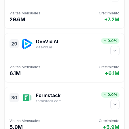
Visitas Mensuales
Crecimiento
29.6M
+7.2M
DeeVid AI
0.0%
29
deevid.ai
Visitas Mensuales
Crecimiento
6.1M
+6.1M
Formstack
0.0%
30
formstack.com
Visitas Mensuales
Crecimiento
5.9M
+5.9M