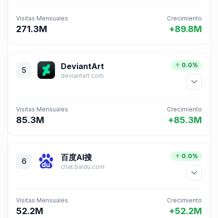
Visitas Mensuales
Crecimiento
271.3M
+89.8M
DeviantArt
0.0%
5
deviantart.com
Visitas Mensuales
Crecimiento
85.3M
+85.3M
百度AI搜
0.0%
6
chat.baidu.com
Visitas Mensuales
Crecimiento
52.2M
+52.2M