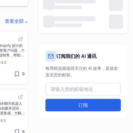
查看全部
→
hopify 设计的
回答客户问题，个
进销售，帮助商
订阅我们的 AI 通讯
4.0
每周精选最值得关注的 AI 故事，直接发
0
送至您的邮箱。
代码AI聊天机器人
订阅
内创建并启动，
渠道集成，大幅
效率。
4.0
0