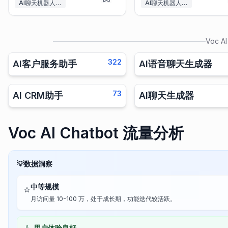
AI聊天机器人&LLM
AI聊天机器人构建工具
Voc AI
322
AI客户服务助手
AI语音聊天生成器
73
AI CRM助手
AI聊天生成器
Voc AI Chatbot 流量分析
💡
数据洞察
中等规模
⭐
月访问量 10-100 万，处于成长期，功能迭代较活跃。
用户体验良好