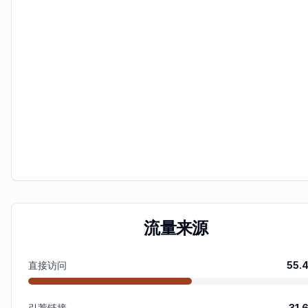
流量来源
直接访问
55.
引荐链接
31.