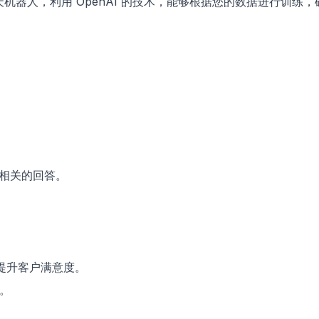
能聊天机器人，利用 OpenAI 的技术，能够根据您的数据进行训练
更相关的回答。
，提升客户满意度。
究。