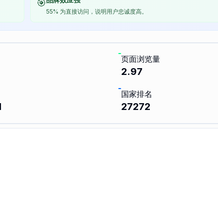
🎯
55% 为直接访问，说明用户忠诚度高。
页面浏览量
%
2.97
国家排名
1
27272