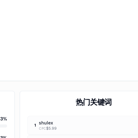
热门关键词
43
%
shulex
1
$
5.99
CPC
63
%