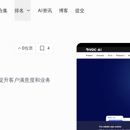
合集
排名
AI资讯
博客
提交
0
投票
4
，提升客户满意度和业务