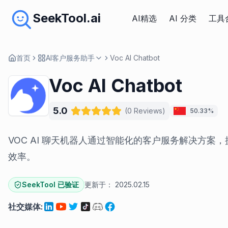
SeekTool.ai
AI精选
AI 分类
工具
首页
AI客户服务助手
Voc AI Chatbot
Voc AI Chatbot
5.0
(
0
Reviews
)
50.33%
VOC AI 聊天机器人通过智能化的客户服务解决方案
效率。
SeekTool 已验证
更新于：
2025.02.15
社交媒体
: