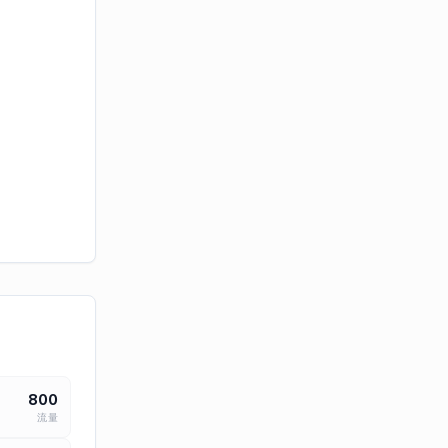
800
流量