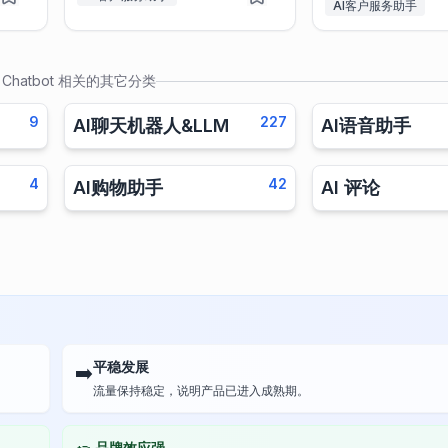
AI客户服务助手
 Chatbot
相关的其它分类
9
227
AI聊天机器人&LLM
AI语音助手
4
42
AI购物助手
AI 评论
平稳发展
➡️
流量保持稳定，说明产品已进入成熟期。
品牌效应强