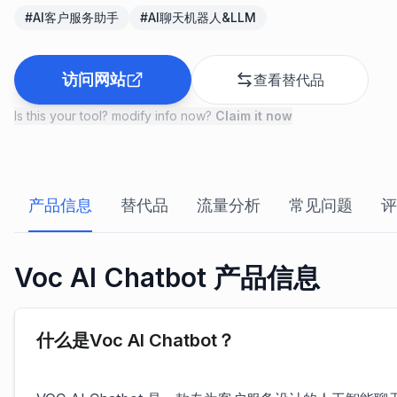
#
AI客户服务助手
#
AI聊天机器人&LLM
访问网站
查看替代品
Is this your tool? modify info now?
Claim it now
产品信息
替代品
流量分析
常见问题
评
Voc AI Chatbot 产品信息
什么是Voc AI Chatbot？