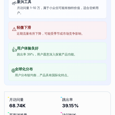
新兴工具
🌱
月访问量 1-10 万，属于小众但可能有独特价值，适合尝鲜用
户。
轻微下滑
⚠️
近期流量有所下降，可能受季节或市场竞争影响。
用户体验良好
👍
跳出率 39%，用户愿意深入探索产品功能。
全球化分布
🌐
用户分布较均衡，产品具有国际化特点。
月访问量
跳出率
68.74K
39.15
%
页面浏览量
访问时长