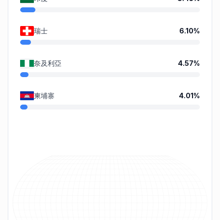
瑞士
6.10
%
奈及利亞
4.57
%
柬埔寨
4.01
%