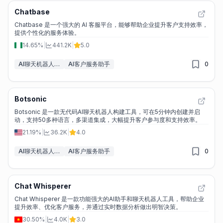
Chatbase
Chatbase 是一个强大的 AI 客服平台，能够帮助企业提升客户支持效率，
提供个性化的服务体验。
14.65%
|
441.2K
|
5.0
AI聊天机器人构建工具
AI客户服务助手
0
Botsonic
Botsonic 是一款无代码AI聊天机器人构建工具，可在5分钟内创建并启
动，支持50多种语言，多渠道集成，大幅提升客户参与度和支持效率。
21.19%
|
36.2K
|
4.0
AI聊天机器人构建工具
AI客户服务助手
0
Chat Whisperer
Chat Whisperer 是一款功能强大的AI助手和聊天机器人工具，帮助企业
提升效率、优化客户服务，并通过实时数据分析做出明智决策。
30.50%
|
4.0K
|
3.0