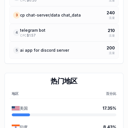
$
0.20
流量
CPC
240
cp chat-server/data chat_data
3
流量
telegram bot
210
4
$
1.57
流量
CPC
200
ai app for discord server
5
流量
热门地区
地区
百分比
美国
17.35
%
印度
8.43
%