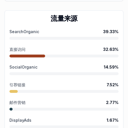
流量来源
SearchOrganic
39.33
%
直接访问
32.63
%
SocialOrganic
14.59
%
引荐链接
7.52
%
邮件营销
2.77
%
DisplayAds
1.67
%