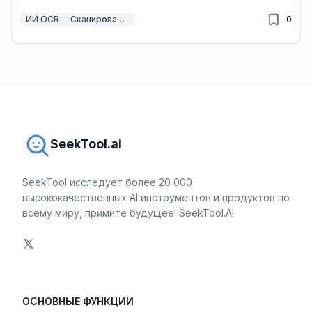
ИИ OCR
Сканирование изображений ИИ
0
SeekTool.ai
SeekTool исследует более 20 000
высококачественных AI инструментов и продуктов по
всему миру, примите будущее! SeekTool.AI
ОСНОВНЫЕ ФУНКЦИИ