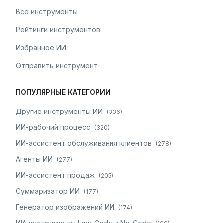
Все инструменты
Рейтинги инструментов
Избранное ИИ
Отправить инструмент
ПОПУЛЯРНЫЕ КАТЕГОРИИ
Другие инструменты ИИ
(
336
)
ИИ-рабочий процесс
(
320
)
ИИ-ассистент обслуживания клиентов
(
278
)
Агенты ИИ
(
277
)
ИИ-ассистент продаж
(
205
)
Суммаризатор ИИ
(
177
)
Генератор изображений ИИ
(
174
)
ИИ-инструменты Low-Code и No-Code