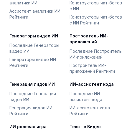
аналитики ИИ
Конструкторы чат-ботов
с ИИ
Ассистент аналитики ИИ
Рейтинги
Конструкторы чат-ботов
с ИИ Рейтинги
Генераторы видео ИИ
Построитель ИИ-
приложений
Последние Генераторы
видео ИИ
Последние Построитель
ИИ-приложений
Генераторы видео ИИ
Рейтинги
Построитель ИИ-
приложений Рейтинги
Генерация лидов ИИ
ИИ-ассистент кода
Последние Генерация
Последние ИИ-
лидов ИИ
ассистент кода
Генерация лидов ИИ
ИИ-ассистент кода
Рейтинги
Рейтинги
ИИ ролевая игра
Текст в Видео