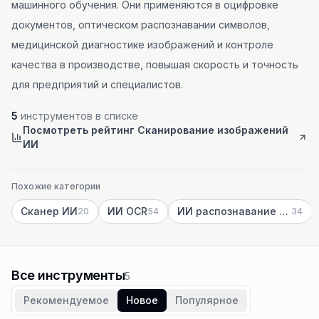
машинного обучения. Они применяются в оцифровке
документов, оптическом распознавании символов,
медицинской диагностике изображений и контроле
качества в производстве, повышая скорость и точность
для предприятий и специалистов.
5
инструментов в списке
Посмотреть рейтинг Сканирование изображений
ИИ
Похожие категории
Сканер ИИ
ИИ OCR
ИИ распознавание изображений
20
54
34
Все инструменты
5
Рекомендуемое
Новое
Популярное