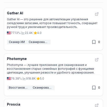
Gather AI
Gather AI — это решение для автоматизации управления
складскими запасами, которое повышает точность, сокращает
ручной труд и увеличивает производительность.
77.13%
|
22.4K
|
4.0
Сканер ИИ
Сканирование изображений ИИ
0
Photomyne
Photomyne — лучшее приложение для сканирования и
восстановления старых семейных фотографий с функциями
цветизации, улучшения резкости и удобного архивирования.
76.38%
|
918.8K
|
5.0
Восстановление фотографий с помощью ИИ
Сканирование изображений ИИ
0
Proscia