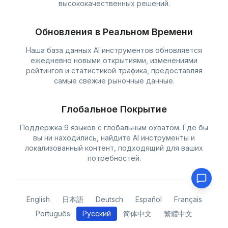
высококачественных решений.
Обновления в Реальном Времени
Наша база данных AI инструментов обновляется
ежедневно новыми открытиями, изменениями
рейтингов и статистикой трафика, предоставляя
самые свежие рыночные данные.
Глобальное Покрытие
Поддержка 9 языков с глобальным охватом. Где бы
вы ни находились, найдите AI инструменты и
локализованный контент, подходящий для ваших
потребностей.
English
日本語
Deutsch
Español
Français
Português
Русский
简体中文
繁體中文