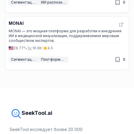
Сегментация изображений ИИ
ИИ распознавание изображений
0
MONAI
MONAI — это мощная платформа для разработки и внедрения
ИИ в медицинской визуализации, поддерживаемая мировым
сообществом экспертов.
28.77%
|
16.9K
|
4.0
Сегментация изображений ИИ
Платформы обучения моделей ИИ
0
SeekTool.ai
SeekTool исследует более 20 000