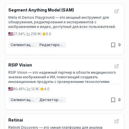
Segment Anything Model (SAM)
Meta AI Demos Playground — это мощный инструмент для
обнаружения, редактирования и экспериментов с
изображениями и видео, доступный для всех пользователей.
27.34%
|
219.1K
|
5.0
Сегментация изображений ИИ
Редактирование видео
0
RSIP Vision
RSIP Vision — это надежный партнер в области медицинского
анализа изображений и ИИ, помогающий создавать
инновационные продукты с проверенными технологиями.
80.45%
|
12.1K
|
4.0
Сегментация изображений ИИ
Детектор изображений ИИ
0
Retinai
RetinAI Discovery — это умная платформа для анализа