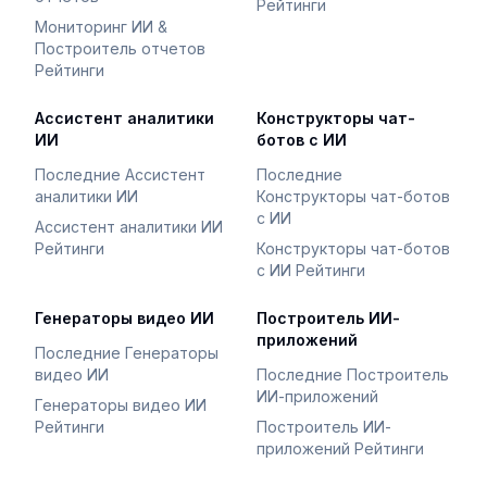
Рейтинги
Мониторинг ИИ &
Построитель отчетов
Рейтинги
Ассистент аналитики
Конструкторы чат-
ИИ
ботов с ИИ
Последние Ассистент
Последние
аналитики ИИ
Конструкторы чат-ботов
с ИИ
Ассистент аналитики ИИ
Рейтинги
Конструкторы чат-ботов
с ИИ Рейтинги
Генераторы видео ИИ
Построитель ИИ-
приложений
Последние Генераторы
видео ИИ
Последние Построитель
ИИ-приложений
Генераторы видео ИИ
Рейтинги
Построитель ИИ-
приложений Рейтинги