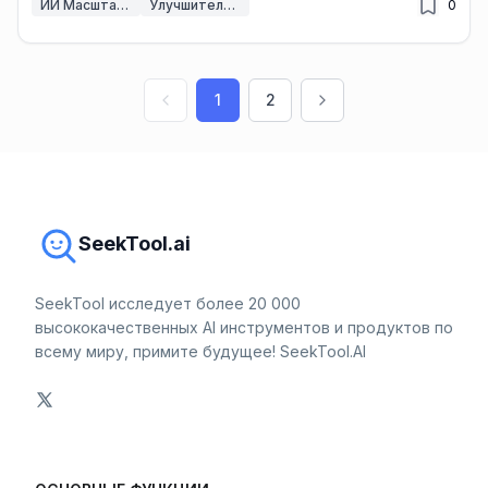
ИИ Масштабировщик Изображений
Улучшитель изображений ИИ
0
1
2
SeekTool.ai
SeekTool исследует более 20 000
высококачественных AI инструментов и продуктов по
всему миру, примите будущее! SeekTool.AI