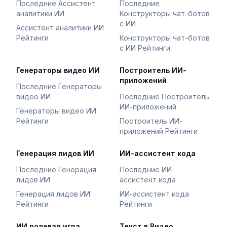
Последние Ассистент
Последние
аналитики ИИ
Конструкторы чат-ботов
с ИИ
Ассистент аналитики ИИ
Рейтинги
Конструкторы чат-ботов
с ИИ Рейтинги
Генераторы видео ИИ
Построитель ИИ-
приложений
Последние Генераторы
видео ИИ
Последние Построитель
ИИ-приложений
Генераторы видео ИИ
Рейтинги
Построитель ИИ-
приложений Рейтинги
Генерация лидов ИИ
ИИ-ассистент кода
Последние Генерация
Последние ИИ-
лидов ИИ
ассистент кода
Генерация лидов ИИ
ИИ-ассистент кода
Рейтинги
Рейтинги
ИИ ролевая игра
Текст в Видео