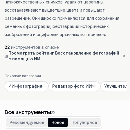
низкокачественных снимков: удаляют царапины,
восстанавливают выцветшие цвета и повышают
разрешение. Они широко применяются для сохранения
семейных фотографий, реставрации исторических
изображений и оцифровки архивных материалов.
22
инструментов в списке
Посмотреть рейтинг Восстановление фотографий
с помощью ИИ
Похожие категории
ИИ-фотография
Редактор фото ИИ
6
96
Все инструменты
22
Рекомендуемое
Новое
Популярное