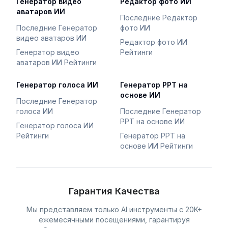
Генератор видео
Редактор фото ИИ
аватаров ИИ
Последние Редактор
Последние Генератор
фото ИИ
видео аватаров ИИ
Редактор фото ИИ
Генератор видео
Рейтинги
аватаров ИИ Рейтинги
Генератор голоса ИИ
Генератор PPT на
основе ИИ
Последние Генератор
голоса ИИ
Последние Генератор
PPT на основе ИИ
Генератор голоса ИИ
Рейтинги
Генератор PPT на
основе ИИ Рейтинги
Гарантия Качества
Мы представляем только AI инструменты с 20K+
ежемесячными посещениями, гарантируя