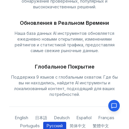
обнаружение проверенных, популярных и
высококачественных решений.
Обновления в Реальном Времени
Наша база данных AI инструментов обновляется
ежедневно новыми открытиями, изменениями
рейтингов и статистикой трафика, предоставляя
самые свежие рыночные данные.
Глобальное Покрытие
Поддержка 9 языков с глобальным охватом. Где бы
вы ни находились, найдите AI инструменты и
локализованный контент, подходящий для ваших
потребностей.
English
日本語
Deutsch
Español
Français
Português
Русский
简体中文
繁體中文