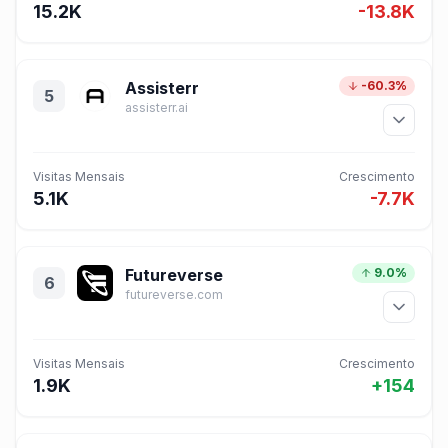
15.2K
-13.8K
Assisterr
-60.3%
5
assisterr.ai
Visitas Mensais
Crescimento
5.1K
-7.7K
Futureverse
9.0%
6
futureverse.com
Visitas Mensais
Crescimento
1.9K
+154