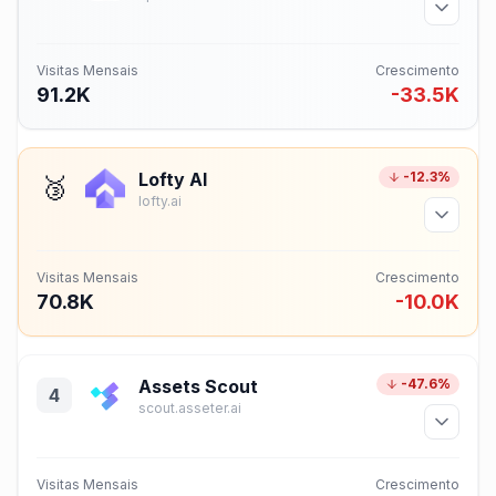
Visitas Mensais
Crescimento
91.2K
-33.5K
Lofty AI
-12.3%
🥉
lofty.ai
Visitas Mensais
Crescimento
70.8K
-10.0K
Assets Scout
-47.6%
4
scout.asseter.ai
Visitas Mensais
Crescimento