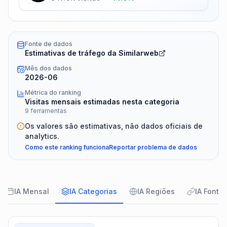
Fonte de dados
Estimativas de tráfego da Similarweb
Mês dos dados
2026-06
Métrica do ranking
Visitas mensais estimadas nesta categoria
9 ferramentas
Os valores são estimativas, não dados oficiais de
analytics.
Como este ranking funciona
Reportar problema de dados
IA Mensal
IA Categorias
IA Regiões
IA Fonte