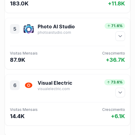
183.0K
+11.8K
Photo AI Studio
71.6%
5
photoaistudio.com
Visitas Mensais
Crescimento
87.9K
+36.7K
Visual Electric
73.6%
6
visualelectric.com
Visitas Mensais
Crescimento
14.4K
+6.1K