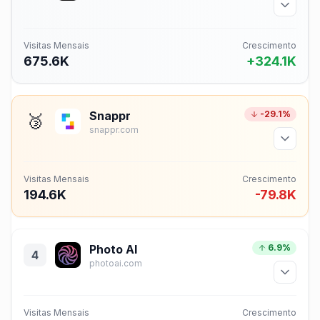
Visitas Mensais
Crescimento
675.6K
+324.1K
Snappr
-29.1%
🥉
snappr.com
Visitas Mensais
Crescimento
194.6K
-79.8K
Photo AI
6.9%
4
photoai.com
Visitas Mensais
Crescimento