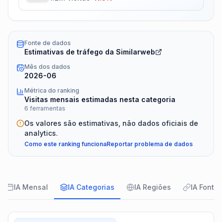
Fonte de dados
Estimativas de tráfego da Similarweb
Mês dos dados
2026-06
Métrica do ranking
Visitas mensais estimadas nesta categoria
6 ferramentas
Os valores são estimativas, não dados oficiais de
analytics.
Como este ranking funciona
Reportar problema de dados
IA Mensal
IA Categorias
IA Regiões
IA Fonte