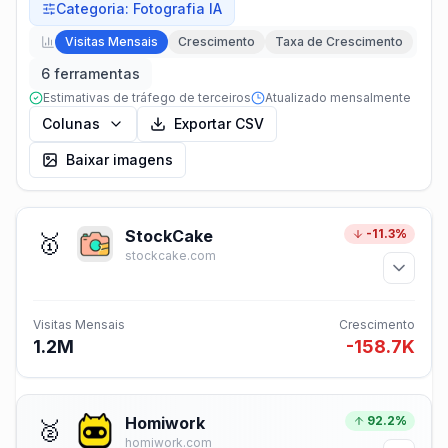
Categoria
:
Fotografia IA
Visitas Mensais
Crescimento
Taxa de Crescimento
6 ferramentas
Estimativas de tráfego de terceiros
Atualizado mensalmente
Colunas
Exportar CSV
Baixar imagens
StockCake
-11.3%
🥇
stockcake.com
Visitas Mensais
Crescimento
1.2M
-158.7K
Homiwork
92.2%
🥈
homiwork.com