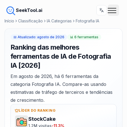
SeekTool.ai
Início
Classificação
IA Categorias
Fotografia IA
📅
Atualizado
:
agosto de 2026
📊
6 ferramentas
Ranking das melhores
ferramentas de IA de Fotografia
IA [2026]
Em agosto de 2026, há 6 ferramentas da
categoria Fotografia IA. Compare-as usando
estimativas de tráfego de terceiros e tendências
de crescimento.
LÍDER DO RANKING
StockCake
1.2M visitas
-11.3%