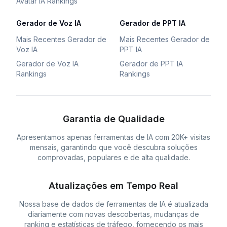
Avatar IA Rankings
Gerador de Voz IA
Gerador de PPT IA
Mais Recentes Gerador de
Mais Recentes Gerador de
Voz IA
PPT IA
Gerador de Voz IA
Gerador de PPT IA
Rankings
Rankings
Garantia de Qualidade
Apresentamos apenas ferramentas de IA com 20K+ visitas
mensais, garantindo que você descubra soluções
comprovadas, populares e de alta qualidade.
Atualizações em Tempo Real
Nossa base de dados de ferramentas de IA é atualizada
diariamente com novas descobertas, mudanças de
ranking e estatísticas de tráfego, fornecendo os mais