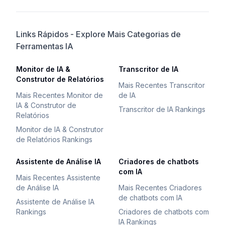
Links Rápidos - Explore Mais Categorias de
Ferramentas IA
Monitor de IA &
Transcritor de IA
Construtor de Relatórios
Mais Recentes Transcritor
Mais Recentes Monitor de
de IA
IA & Construtor de
Transcritor de IA Rankings
Relatórios
Monitor de IA & Construtor
de Relatórios Rankings
Assistente de Análise IA
Criadores de chatbots
com IA
Mais Recentes Assistente
de Análise IA
Mais Recentes Criadores
de chatbots com IA
Assistente de Análise IA
Rankings
Criadores de chatbots com
IA Rankings