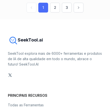
1
2
3
SeekTool.ai
SeekTool explora mais de 6000+ ferramentas e produtos
de IA de alta qualidade em todo o mundo, abrace o
futuro! SeekTool.AI
PRINCIPAIS RECURSOS
Todas as Ferramentas