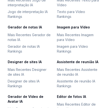
Mais Recentes Jogo de
Mais Recentes Texto para
interpretação IA
Vídeo
Jogo de interpretação IA
Texto para Vídeo
Rankings
Rankings
Gerador de notas IA
Imagem para Vídeo
Mais Recentes Gerador de
Mais Recentes Imagem
notas IA
para Vídeo
Gerador de notas IA
Imagem para Vídeo
Rankings
Rankings
Designer de sites IA
Assistente de reunião IA
Mais Recentes Designer
Mais Recentes Assistente
de sites IA
de reunião IA
Designer de sites IA
Assistente de reunião IA
Rankings
Rankings
Gerador de Vídeo de
Editor de fotos IA
Avatar IA
Mais Recentes Editor de