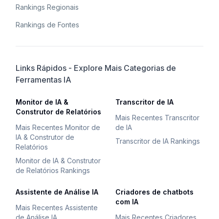
Rankings Regionais
Rankings de Fontes
Links Rápidos - Explore Mais Categorias de
Ferramentas IA
Monitor de IA &
Transcritor de IA
Construtor de Relatórios
Mais Recentes Transcritor
Mais Recentes Monitor de
de IA
IA & Construtor de
Transcritor de IA Rankings
Relatórios
Monitor de IA & Construtor
de Relatórios Rankings
Assistente de Análise IA
Criadores de chatbots
com IA
Mais Recentes Assistente
de Análise IA
Mais Recentes Criadores