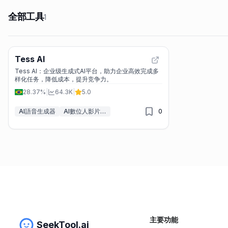
全部工具
1
Tess AI
Tess AI：企业级生成式AI平台，助力企业高效完成多
样化任务，降低成本，提升竞争力。
28.37%
|
64.3K
|
5.0
AI語音生成器
AI數位人影片產生器
0
主要功能
SeekTool.ai