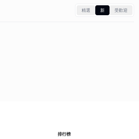
精選
新
受歡迎
排行榜