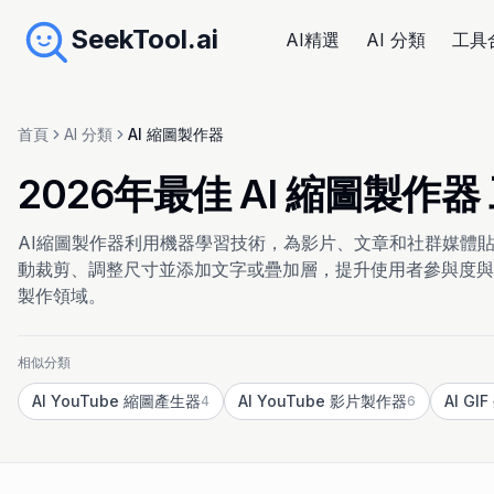
SeekTool.ai
AI精選
AI 分類
工具
首頁
AI 分類
AI 縮圖製作器
2026年最佳 AI 縮圖製
AI縮圖製作器利用機器學習技術，為影片、文章和社群媒體
動裁剪、調整尺寸並添加文字或疊加層，提升使用者參與度與
製作領域。
相似分類
AI YouTube 縮圖產生器
AI YouTube 影片製作器
AI GI
4
6