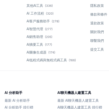
其他AI工具
隱私政策
(
336
)
AI 工作流程
(
320
)
條款和條件
AI客戶服務助手
(
278
)
退款政策
AI智慧代理
(
277
)
關於我們
AI銷售助理
(
205
)
聯繫我們
AI摘要工具
(
177
)
提交工具
AI圖像生成器
(
174
)
AI低程式碼與無程式碼工具
(
166
)
AI 分析助手
AI聊天機器人建置工具
最新 AI 分析助手
最新 AI聊天機器人建置工具
AI 分析助手 排行榜
AI聊天機器人建置工具 排行榜