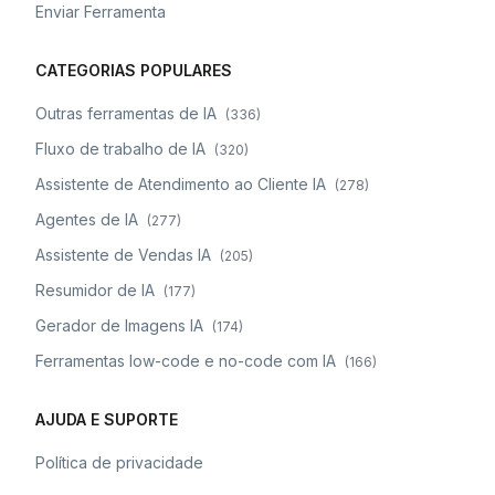
Enviar Ferramenta
CATEGORIAS POPULARES
Outras ferramentas de IA
(
336
)
Fluxo de trabalho de IA
(
320
)
Assistente de Atendimento ao Cliente IA
(
278
)
Agentes de IA
(
277
)
Assistente de Vendas IA
(
205
)
Resumidor de IA
(
177
)
Gerador de Imagens IA
(
174
)
Ferramentas low-code e no-code com IA
(
166
)
AJUDA E SUPORTE
Política de privacidade