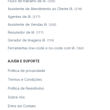
Fluxo de trabalho de IA
(
320
)
Assistente de Atendimento ao Cliente IA
(
278
)
Agentes de IA
(
277
)
Assistente de Vendas IA
(
205
)
Resumidor de IA
(
177
)
Gerador de Imagens IA
(
174
)
Ferramentas low-code e no-code com IA
(
166
)
AJUDA E SUPORTE
Política de privacidade
Termos e Condições
Política de Reembolso
Sobre nós
Entre em Contato