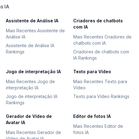
s IA
Assistente de Análise IA
Criadores de chatbots
com IA
Mais Recentes Assistente de
Análise IA
Mais Recentes Criadores de
chatbots com IA
Assistente de Análise IA
Rankings
Criadores de chatbots com
IA Rankings
Jogo de interpretação IA
Texto para Vídeo
Mais Recentes Jogo de
Mais Recentes Texto para
interpretação IA
Vídeo
Jogo de interpretação IA
Texto para Vídeo Rankings
Rankings
Gerador de Vídeo de
Editor de fotos IA
Avatar IA
Mais Recentes Editor de
Mais Recentes Gerador de
fotos IA
Vídeo de Avatar IA