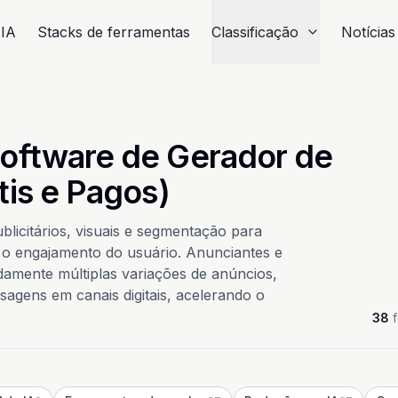
 IA
Stacks de ferramentas
Classificação
Notícias
oftware de Gerador de
tis e Pagos)
licitários, visuais e segmentação para
o engajamento do usuário. Anunciantes e
idamente múltiplas variações de anúncios,
agens em canais digitais, acelerando o
38