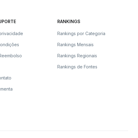
SUPORTE
RANKINGS
 privacidade
Rankings por Categoria
Condições
Rankings Mensais
e Reembolso
Rankings Regionais
Rankings de Fontes
ontato
amenta