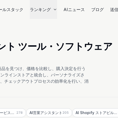
ールスタック
ランキング
AIニュース
ブログ
送
タント ツール・ソフトウェア
商品を見つけ、価格を比較し、購入決定を行う
オンラインストアと統合し、パーソナライズさ
、チェックアウトプロセスの効率化を行い、消
AIカスタマーサービスアシスタント
AI営業アシスタント
AI Shopify ストアビルダー
278
205