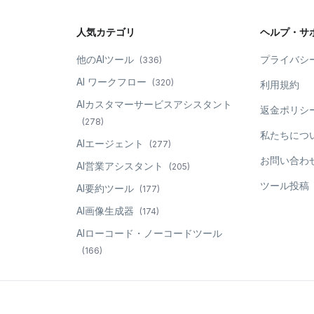
人気カテゴリ
ヘルプ・サ
他のAIツール
プライバシ
(
336
)
AI ワークフロー
(
320
)
利用規約
AIカスタマーサービスアシスタント
返金ポリシ
(
278
)
私たちにつ
AIエージェント
(
277
)
お問い合わ
AI営業アシスタント
(
205
)
ツール投稿
AI要約ツール
(
177
)
AI画像生成器
(
174
)
AIローコード・ノーコードツール
(
166
)