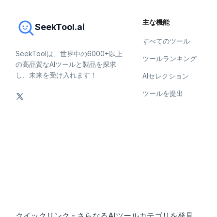
主な機能
SeekTool.ai
すべてのツール
SeekToolは、世界中の6000+以上
ツールランキング
の高品質なAIツールと製品を探求
し、未来を受け入れます！
AIセレクション
ツールを提出
クイックリンク - さらなるAIツールカテゴリを発見