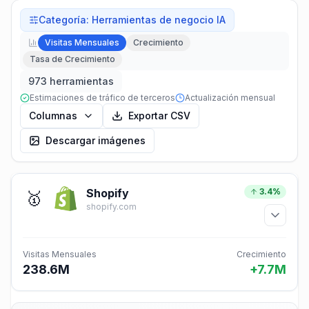
Categoría
:
Herramientas de negocio IA
Visitas Mensuales
Crecimiento
Tasa de Crecimiento
973 herramientas
Estimaciones de tráfico de terceros
Actualización mensual
Columnas
Exportar CSV
Descargar imágenes
Shopify
3.4%
🥇
shopify.com
Visitas Mensuales
Crecimiento
238.6M
+7.7M