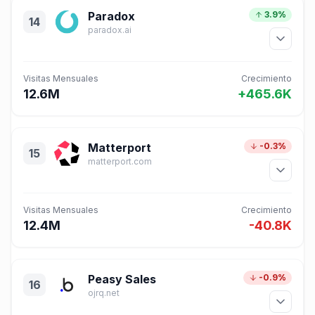
Paradox
3.9%
14
paradox.ai
Visitas Mensuales
Crecimiento
12.6M
+465.6K
Matterport
-0.3%
15
matterport.com
Visitas Mensuales
Crecimiento
12.4M
-40.8K
Peasy Sales
-0.9%
16
ojrq.net