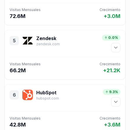
Visitas Mensuales
Crecimiento
72.6M
+3.0M
Zendesk
0.0%
5
zendesk.com
Visitas Mensuales
Crecimiento
66.2M
+21.2K
HubSpot
9.3%
6
hubspot.com
Visitas Mensuales
Crecimiento
42.8M
+3.6M