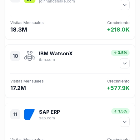
joinhandshake.com
Visitas Mensuales
Crecimiento
18.3M
+218.0K
IBM WatsonX
3.5%
10
ibm.com
Visitas Mensuales
Crecimiento
17.2M
+577.9K
SAP ERP
1.5%
11
sap.com
Visitas Mensuales
Crecimiento