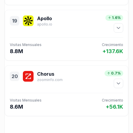
Apollo
1.6%
19
apollo.io
Visitas Mensuales
Crecimiento
8.8M
+137.6K
Chorus
0.7%
20
zoominfo.com
Visitas Mensuales
Crecimiento
8.6M
+56.1K