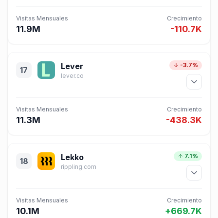
Visitas Mensuales
Crecimiento
11.9M
-110.7K
Lever
-3.7%
17
lever.co
Visitas Mensuales
Crecimiento
11.3M
-438.3K
Lekko
7.1%
18
rippling.com
Visitas Mensuales
Crecimiento
10.1M
+669.7K