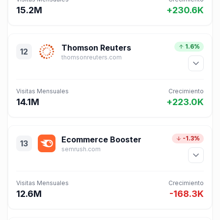
15.2M
+230.6K
Thomson Reuters
1.6%
12
thomsonreuters.com
Visitas Mensuales
Crecimiento
14.1M
+223.0K
Ecommerce Booster
-1.3%
13
semrush.com
Visitas Mensuales
Crecimiento
12.6M
-168.3K