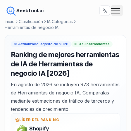
SeekTool.ai
Inicio
Clasificación
IA Categorías
Herramientas de negocio IA
📅
Actualizado
:
agosto de 2026
📊
973 herramientas
Ranking de mejores herramientas
de IA de Herramientas de
negocio IA [2026]
En agosto de 2026 se incluyen 973 herramientas
de Herramientas de negocio IA. Compáralas
mediante estimaciones de tráfico de terceros y
tendencias de crecimiento.
LÍDER DEL RANKING
Shopify