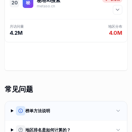
秘塔AI搜索
20
秘
metaso.cn
月访问量
地区分布
4.2M
4.0M
常见问题
榜单方法说明
地区排名是如何计算的？