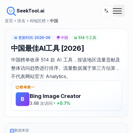
SeekTool.ai
首页
排名
AI地区榜
中国
📅
更新时间
:
2026-06
🌍
中国
📊
514 个工具
中国最佳AI工具 [2026]
中国榜单收录 514 款 AI 工具，按该地区流量贡献及
整体访问趋势进行排序。流量数据属于第三方估算，
不代表网站官方 Analytics。
榜单第一
Bing Image Creator
B
3.6B 次访问
+0.7%
数据来源