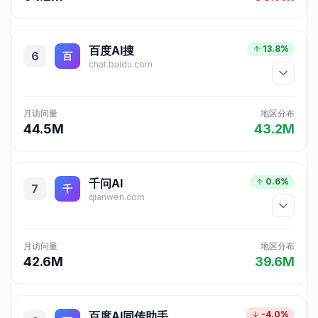
百度AI搜
13.8%
6
百
chat.baidu.com
月访问量
地区分布
44.5M
43.2M
千问AI
0.6%
7
千
qianwen.com
月访问量
地区分布
42.6M
39.6M
百度AI同传助手
-4.0%