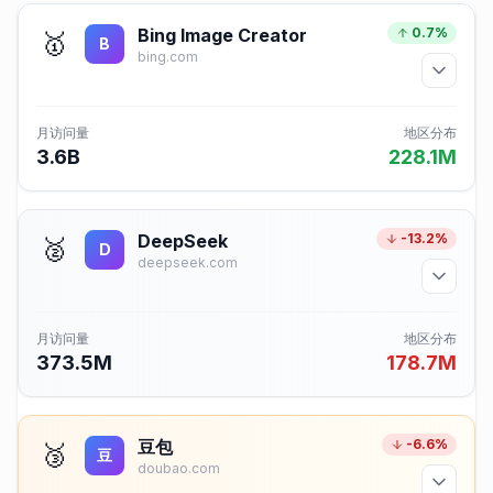
Bing Image Creator
0.7%
🥇
B
bing.com
月访问量
地区分布
3.6B
228.1M
DeepSeek
-13.2%
🥈
D
deepseek.com
月访问量
地区分布
373.5M
178.7M
豆包
-6.6%
🥉
豆
doubao.com