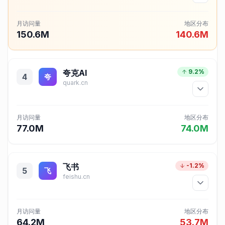
月访问量
地区分布
150.6M
140.6M
夸克AI
9.2%
4
夸
quark.cn
月访问量
地区分布
77.0M
74.0M
飞书
-1.2%
5
飞
feishu.cn
月访问量
地区分布
64.2M
53.7M