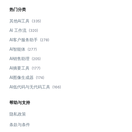
热门分类
其他AI工具
(
335
)
AI 工作流
(
320
)
AI客户服务助手
(
278
)
AI智能体
(
277
)
AI销售助理
(
205
)
AI摘要工具
(
177
)
AI图像生成器
(
174
)
AI低代码与无代码工具
(
166
)
帮助与支持
隐私政策
条款与条件