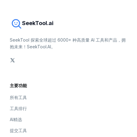
SeekTool.ai
SeekTool 探索全球超过 6000+ 种高质量 AI 工具和产品，拥
抱未来！SeekTool.AI。
主要功能
所有工具
工具排行
AI精选
提交工具