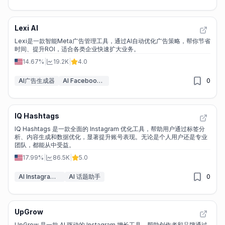
Lexi AI
Lexi是一款智能Meta广告管理工具，通过AI自动优化广告策略，帮你节省
时间、提升ROI，适合各类企业快速扩大业务。
14.67%
|
19.2K
|
4.0
AI广告生成器
AI Facebook助手
0
IQ Hashtags
IQ Hashtags 是一款全面的 Instagram 优化工具，帮助用户通过标签分
析、内容生成和数据优化，显著提升账号表现。无论是个人用户还是专业
团队，都能从中受益。
17.99%
|
86.5K
|
5.0
AI Instagram助手
AI 话题助手
0
UpGrow
UpGrow 是一款 AI 驱动的 Instagram 增长工具，帮助创作者和品牌通过