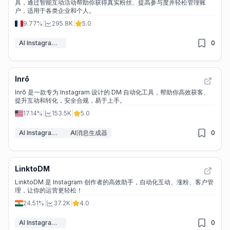
具，通过智能互动活动帮助你获得真实粉丝、提高参与度并轻松管理账
户，适用于各类企业和个人。
9.77%
|
295.8K
|
5.0
AI Instagram助手
0
Inrō
Inrō 是一款专为 Instagram 设计的 DM 自动化工具，帮助你高效获客、
提升互动和转化，安全合规，易于上手。
17.14%
|
153.5K
|
5.0
AI Instagram助手
AI消息生成器
0
LinktoDM
LinktoDM 是 Instagram 创作者的高效助手，自动化互动、涨粉、客户管
理，让你的运营更轻松！
24.51%
|
37.2K
|
4.0
AI Instagram助手
0