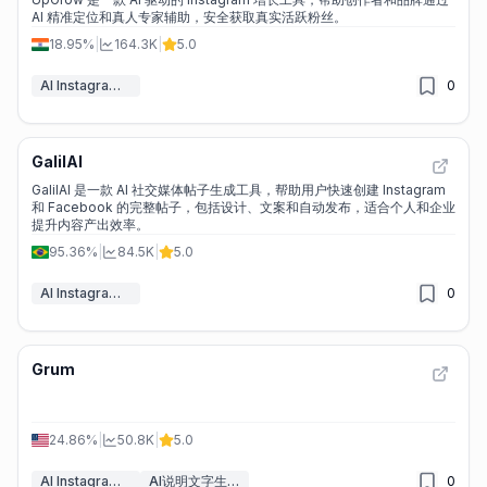
AI 精准定位和真人专家辅助，安全获取真实活跃粉丝。
18.95%
|
164.3K
|
5.0
AI Instagram助手
0
GalilAI
GalilAI 是一款 AI 社交媒体帖子生成工具，帮助用户快速创建 Instagram
和 Facebook 的完整帖子，包括设计、文案和自动发布，适合个人和企业
提升内容产出效率。
95.36%
|
84.5K
|
5.0
AI Instagram助手
0
Grum
24.86%
|
50.8K
|
5.0
AI Instagram助手
AI说明文字生成器
0