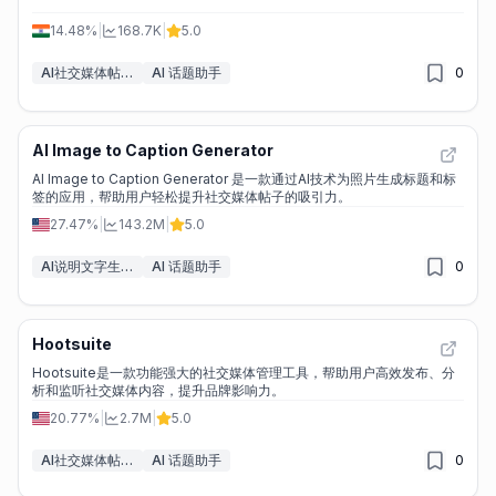
14.48%
|
168.7K
|
5.0
AI社交媒体帖子生成器
AI 话题助手
0
AI Image to Caption Generator
AI Image to Caption Generator 是一款通过AI技术为照片生成标题和标
签的应用，帮助用户轻松提升社交媒体帖子的吸引力。
27.47%
|
143.2M
|
5.0
AI说明文字生成器
AI 话题助手
0
Hootsuite
Hootsuite是一款功能强大的社交媒体管理工具，帮助用户高效发布、分
析和监听社交媒体内容，提升品牌影响力。
20.77%
|
2.7M
|
5.0
AI社交媒体帖子生成器
AI 话题助手
0