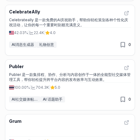
CelebrateAlly
Celebrateally 是一款免费的AI庆祝助手，帮助你轻松策划各种个性化庆
祝活动，让你的每一个重要时刻都充满意义。
42.03%
|
22.4K
|
4.0
AI消息生成器
礼物创意
0
Publer
Publer 是一款集排程、协作、分析与内容创作于一体的全能型社交媒体管
理工具，帮你轻松提升跨平台内容的发布效率与互动效果。
100.00%
|
704.3K
|
5.0
AI社交媒体帖子生成器
AI 话题助手
0
Grum