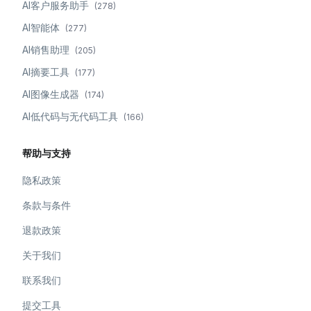
AI客户服务助手
(
278
)
AI智能体
(
277
)
AI销售助理
(
205
)
AI摘要工具
(
177
)
AI图像生成器
(
174
)
AI低代码与无代码工具
(
166
)
帮助与支持
隐私政策
条款与条件
退款政策
关于我们
联系我们
提交工具