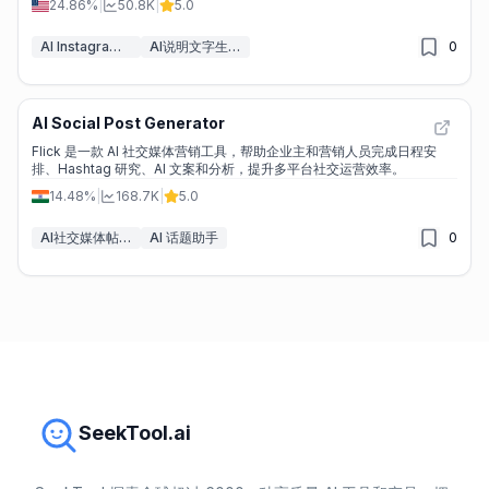
24.86%
|
50.8K
|
5.0
AI Instagram助手
AI说明文字生成器
0
AI Social Post Generator
Flick 是一款 AI 社交媒体营销工具，帮助企业主和营销人员完成日程安
排、Hashtag 研究、AI 文案和分析，提升多平台社交运营效率。
14.48%
|
168.7K
|
5.0
AI社交媒体帖子生成器
AI 话题助手
0
SeekTool.ai