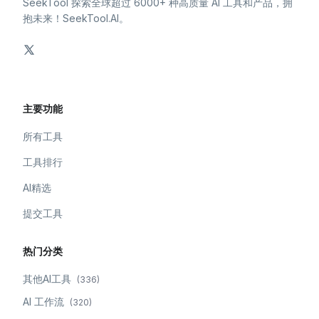
SeekTool 探索全球超过 6000+ 种高质量 AI 工具和产品，拥
抱未来！SeekTool.AI。
主要功能
所有工具
工具排行
AI精选
提交工具
热门分类
其他AI工具
(
336
)
AI 工作流
(
320
)